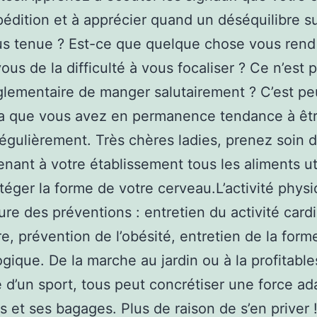
édition et à apprécier quand un déséquilibre su
s tenue ? Est-ce que quelque chose vous rend 
ous de la difficulté à vous focaliser ? Ce n’est 
glementaire de manger salutairement ? C’est pe
la que vous avez en permanence tendance à êt
régulièrement. Très chères ladies, prenez soin 
ant à votre établissement tous les aliments ut
téger la forme de votre cerveau.L’activité physi
eure des préventions : entretien du activité card
re, prévention de l’obésité, entretien de la form
gique. De la marche au jardin ou à la profitable
e d’un sport, tous peut concrétiser une force ad
s et ses bagages. Plus de raison de s’en priver 