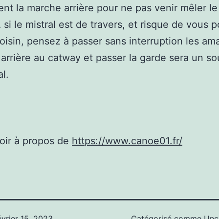
nt la marche arrière pour ne pas venir mêler le
si le mistral est de travers, et risque de vous 
voisin, pensez à passer sans interruption les am
 arrière au catway et passer la garde sera un so
l.
oir à propos de
https://www.canoe01.fr/
évrier 15, 2023
Catégorisé comme
Unc