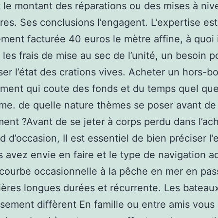
 le montant des réparations ou des mises à niv
ires. Ses conclusions l’engagent. L’expertise est
ment facturée 40 euros le mètre affine, à quoi i
 les frais de mise au sec de l’unité, un besoin p
ser l’état des crations vives. Acheter un hors-bo
ment qui coute des fonds et du temps quel que 
e. de quelle nature thèmes se poser avant de 
nt ?Avant de se jeter à corps perdu dans l’ach
d d’occasion, Il est essentiel de bien préciser l’
 avez envie en faire et le type de navigation a
e courbe occasionnelle à la pêche en mer en pas
sières longues durées et récurrente. Les bateau
issement diffèrent En famille ou entre amis vous