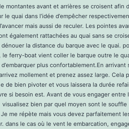
le montantes avant et arrières se croisent afin d
ur le quai dans l’idée d’empêcher respectivemen
’avancer mais aussi de reculer. Les pointes ava
sont également rattachées au quai sans se crois
e dénouer la distance du barque avec le quai. p
, le ferry-boat vient coller le barque outre le qu
e d’embarquer plus confortablement.En arrivant 
arrivez mollement et prenez assez large. Cela 
e de bien pivoter et vous laissera la durée refai
e si besoin est. Avant de vous engager entre 
 visualisez bien par quel moyen sont le souffle 
 Je me répète mais vous devez parfaitement le
r. dans le cas où le vent le embarcation, engag