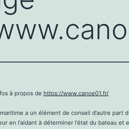
/www.canoe
nfos à propos de
https://www.canoe01.fr/
 maritime a un élément de conseil d’autre part d
ur en l’aidant à déterminer l’état du bateau et 