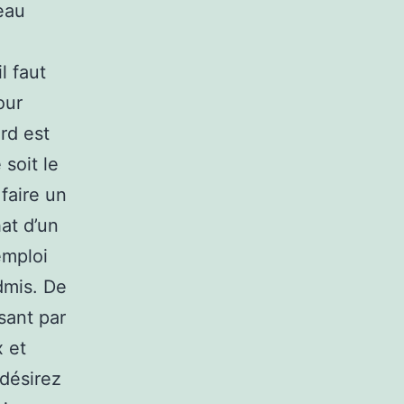
eau
l faut
our
rd est
soit le
faire un
at d’un
emploi
dmis. De
sant par
x et
 désirez