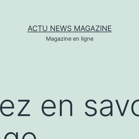
ACTU NEWS MAGAZINE
Magazine en ligne
lez en savo
age