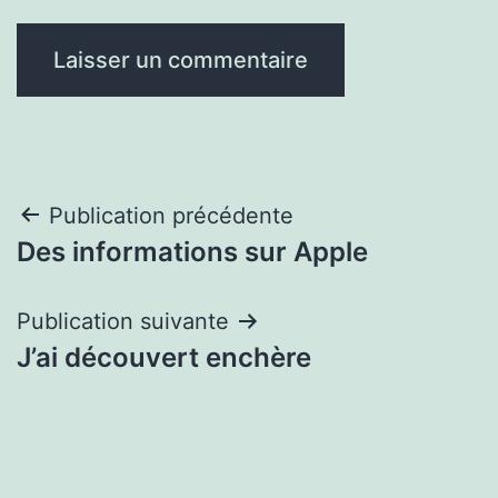
Navigation
Publication précédente
Des informations sur Apple
de
l’article
Publication suivante
J’ai découvert enchère