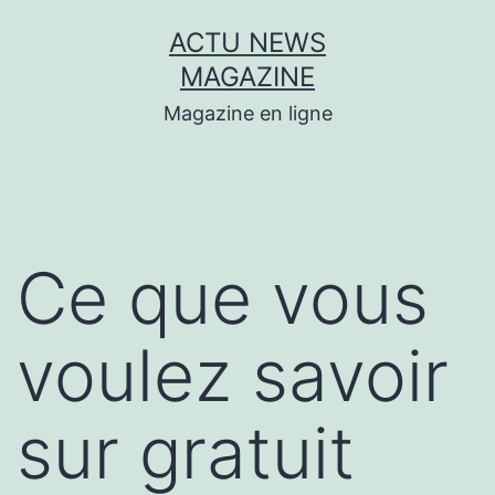
Aller
ACTU NEWS
au
MAGAZINE
contenu
Magazine en ligne
Ce que vous
voulez savoir
sur gratuit