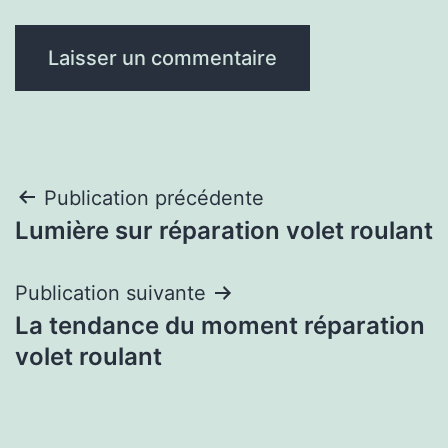
Navigation
Publication précédente
Lumière sur réparation volet roulant
de
l’article
Publication suivante
La tendance du moment réparation
volet roulant