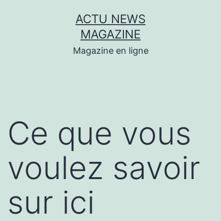
Aller
ACTU NEWS
au
MAGAZINE
contenu
Magazine en ligne
Ce que vous
voulez savoir
sur ici