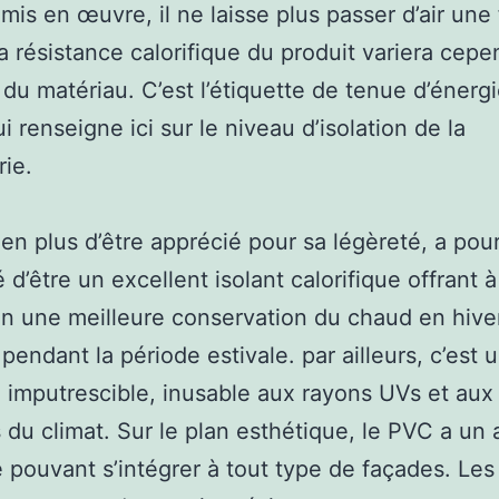
mis en œuvre, il ne laisse plus passer d’air une 
a résistance calorifique du produit variera cep
 du matériau. C’est l’étiquette de tenue d’énerg
i renseigne ici sur le niveau d’isolation de la
ie.
en plus d’être apprécié pour sa légèreté, a pou
 d’être un excellent isolant calorifique offrant à
on une meilleure conservation du chaud en hive
is pendant la période estivale. par ailleurs, c’est 
 imputrescible, inusable aux rayons UVs et aux
du climat. Sur le plan esthétique, le PVC a un 
pouvant s’intégrer à tout type de façades. Les