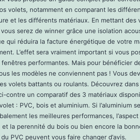
vos volets, notamment en comparant les différe
ure et les différents matériaux. En mettant des 
, vous serez de winner grâce une isolation acou
e qui réduira la facture énergétique de votre 
ent. L’effet sera vraiment important si vous p
 fenêtres performantes. Mais pour bénéficier d
tous les modèles ne conviennent pas ! Vous de
des volets battants ou roulants. Découvrez dans
ci-contre un comparatif des 3 matériaux dispon
volet : PVC, bois et aluminium. Si l’aluminium 
lobalement les meilleures performances, l’aspect
 et la perennité du bois ou bien encore la bonn
n du PVC peuvent vous faire changer d’avis.