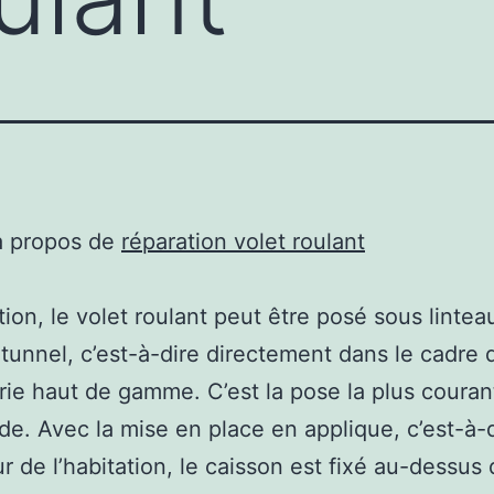
à propos de
réparation volet roulant
tion, le volet roulant peut être posé sous lintea
tunnel, c’est-à-dire directement dans le cadre 
ie haut de gamme. C’est la pose la plus courant
ide. Avec la mise en place en applique, c’est-à-d
ur de l’habitation, le caisson est fixé au-dessus 