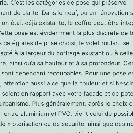
ie. C’est les catégories de pose qui préserve
nt de clarté. Dans le neuf, ou en rénovation s
ation était déjà existante, le coffre peut être int
 Cette pose est évidemment la plus discrète de t
s catégories de pose choisi, le volet roulant se 
dapté à la largeur du coffrage existant ou à cell
ure, ainsi qu’à sa hauteur et à sa profondeur. Ce
 sont cependant recoupables. Pour une pose e
, attention aussi à ce que la couleur et si besoi
 soient en rapport avec votre façade et de pote
’urbanisme. Plus généralement, après le choix 
, entre aluminium et PVC, vient celui de possib
de motorisation ou de sécurité, ainsi que des n