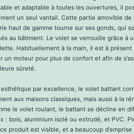
ble et adaptable à toutes les ouvertures, il p
ment un seul vantail. Cette partie amovible de 
ie haut de gamme tourne sur ses gonds, qui s
és au bâtiment. Le volet se verrouille grâce à 
ette. Habituellement à la main, il est à présent
ler un moteur pour plus de confort et afin de s’a
leure sûreté.
 esthétique par excellence, le volet battant co
ment aux maisons classiques, mais aussi à la ré
me le volet roulant, le battant se décline en di
x : bois, aluminium isolé ou extrudé, et PVC. Pl
‘ ce produit est visible, et a beaucoup d’emprise 