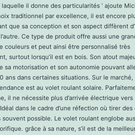
 laquelle il donne des particularités ‘ ajoute Mi
hoix traditionnel par excellence, il est encore pl
ant que sa conception et son aspect diffèrent d
 l’autre. Ce type de produit offre aussi une gra
de couleurs et peut ainsi être personnalisé très
nt, surtout lorsqu’il est en bois. Son atout majeu
e sa motorisation et son autonomie pouvant all
10 ans dans certaines situations. Sur le marché, 
endance est au volet roulant solaire. Parfaitem
, il ne nécessite plus d’arrivée électrique vers 
 Idéal dans le cadre d’une réfection où tirer des
s souvent possible. Le volet roulant englobe au
orifique. grâce à sa nature, s’il est de la meilleu