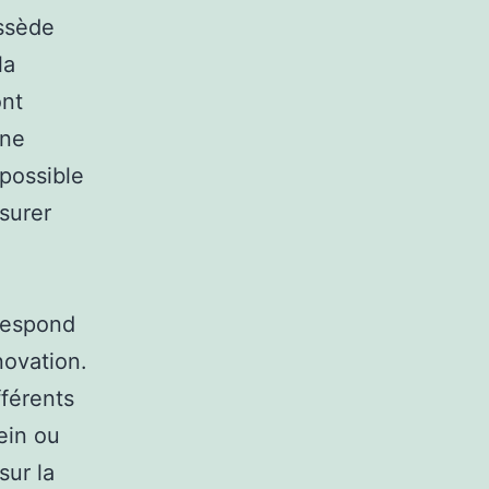
ossède
la
ont
une
 possible
ssurer
rrespond
novation.
fférents
ein ou
sur la