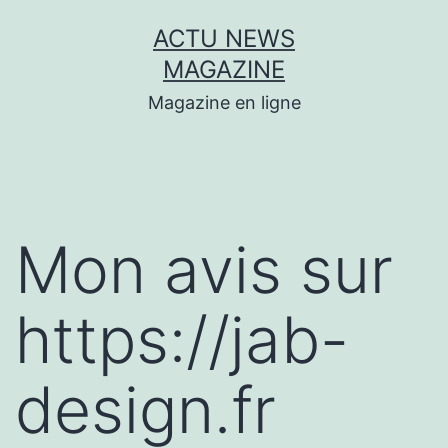
Aller
ACTU NEWS
au
MAGAZINE
contenu
Magazine en ligne
Mon avis sur
https://jab-
design.fr