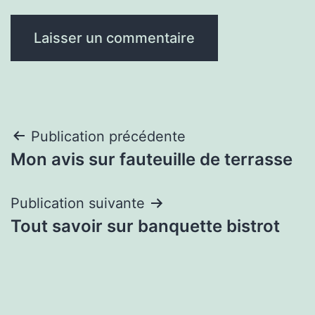
Navigation
Publication précédente
Mon avis sur fauteuille de terrasse
de
l’article
Publication suivante
Tout savoir sur banquette bistrot