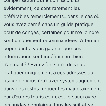
compensation d’une comission. Et
évidemment, ce sont rarement les
préférables remerciements…dans le cas où
vous avez cerné dans un guide pratique
pour de congés, certaines pour me joindre
sont uniquement recommandées. Attention
cependant à vous garantir que ces
informations sont indéfiniment bien
d’actualité ! Évitez à ce titre de vous
pratiquer uniquement à ces adresses au
risque de vous retrouver systématiquement
dans des restos fréquentés majoritairement
par d’autres touristes ( c’est le souci avec
les guides populaires, tous les suit et se