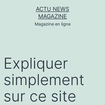
Aller
ACTU NEWS
au
MAGAZINE
contenu
Magazine en ligne
Expliquer
simplement
sur ce site