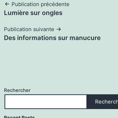
Navigation
Publication précédente
Lumière sur ongles
de
l’article
Publication suivante
Des informations sur manucure
Rechercher
Recherc
Recent Posts