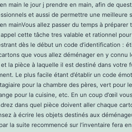
en main le jour j prendre en main, afin de ques
essionnels et aussi de permettre une meilleure s
en mainVous allez passer du temps à préparer 
 appel cette tâche tres valable et rationnel pour 
strant dès le début un code d’identification : é
cartons que vous allez déménager en y connu l
et la pièce à laquelle il est destiné dans votre f
ent. Le plus facile étant d’établir un code émot
stagiaire pour la chambre des pères, vert pour l
range pour la cuisine, etc. En un coup d’œil vou
rez dans quel pièce doivent aller chaque cart
nsez à écrire les objets destinés aux déménage
ar la suite recommencé sur l’inventaire fera en