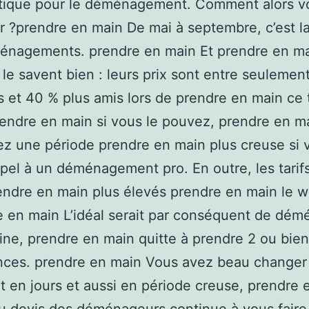
tique pour le déménagement. Comment alors v
r ?prendre en main De mai à septembre, c’est l
énagements. prendre en main Et prendre en ma
 le savent bien : leurs prix sont entre seulemen
 et 40 % plus amis lors de prendre en main ce 
rendre en main si vous le pouvez, prendre en m
ez une période prendre en main plus creuse si 
ppel à un déménagement pro. En outre, les tarif
endre en main plus élevés prendre en main le 
e en main L’idéal serait par conséquent de dém
ne, prendre en main quitte à prendre 2 ou bien
nces. prendre en main Vous avez beau changer
 en jours et aussi en période creuse, prendre 