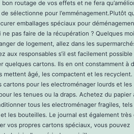
le bon routage de vos effets et ne fera qu’amélio
 de sélectionne pour l’emménagement.Plutôt q
ocurer emballages spéciaux pour déménagemen
 ne pas faire de la récupération ? Quelques mo
anger de logement, allez dans les supermarché
 aux responsables s’il est facilement possible
r quelques cartons. Ils en ont constamment à 
les mettent âgé, les compactent et les recyclent. 
ts cartons pour les electroménager lourds et les
pour les tenues ou la draps. Achetez du papier 
ditionner tous les electroménager fragiles, tels
 et les bouteilles. Le journal est également très 
er vos propres cartons spéciaux, vous pouvez