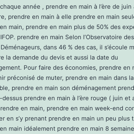
chaque année , prendre en main à l’ère de juin à
e, prendre en main à elle prendre en main seul
en main, prendre en main plus de 50% des exp
l’IFOP. prendre en main Selon l’Observatoire des
 Déménageurs, dans 46 % des cas, il s’écoule 
re la demande du devis et aussi la date du
ment. Pour faire des économies, prendre en m
ir préconisé de muter, prendre en main dans l
ible, prendre en main son déménagement prend
-dessus prendre en main à l’ère rouge ( juin et 
) prendre en main, prendre en main week-end co
per en s’y prenant prendre en main un peu plus t
 en main idéalement prendre en main 8 semaine