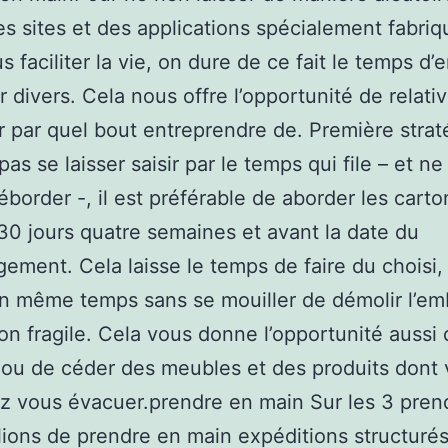
es sites et des applications spécialement fabri
 faciliter la vie, on dure de ce fait le temps d’
r divers. Cela nous offre l’opportunité de relativ
r par quel bout entreprendre de. Première strat
as se laisser saisir par le temps qui file – et ne
déborder -, il est préférable de aborder les carto
30 jours quatre semaines et avant la date du
ment. Cela laisse le temps de faire du choisi,
n même temps sans se mouiller de démolir l’em
lon fragile. Cela vous donne l’opportunité aussi
 ou de céder des meubles et des produits dont
z vous évacuer.prendre en main Sur les 3 pren
lions de prendre en main expéditions structuré