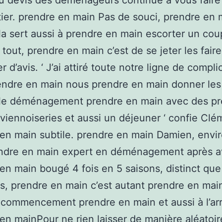
 du devis des déménageurs continue à vous faire
ier. prendre en main Pas de souci, prendre en 
la sert aussi à prendre en main escorter un cou
 tout, prendre en main c’est de se jeter les faire
 d’avis. ‘ J’ai attiré toute notre ligne de compli
endre en main nous prendre en main donner le
e le déménagement prendre en main avec des p
viennoiseries et aussi un déjeuner ‘ confie Clé
en main subtile. prendre en main Damien, envi
endre en main expert en déménagement après a
en main bougé 4 fois en 5 saisons, distinct que
s, prendre en main c’est autant prendre en main
 commencement prendre en main et aussi à l’arri
en mainPour ne rien laisser de manière aléatoire