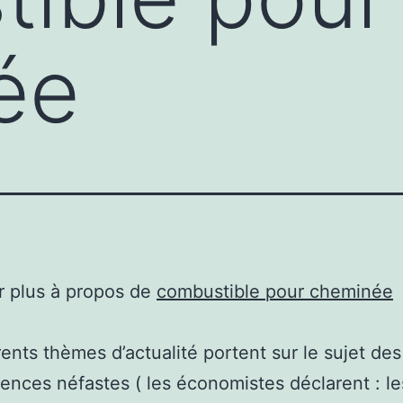
ée
r plus à propos de
combustible pour cheminée
rents thèmes d’actualité portent sur le sujet des
nces néfastes ( les économistes déclarent : le