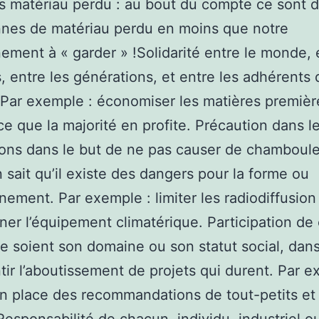
es matériau perdu : au bout du compte ce sont 
nes de matériau perdu en moins que notre
ement à « garder » !Solidarité entre le monde, 
, entre les générations, et entre les adhérents 
 Par exemple : économiser les matières premièr
ce que la majorité en profite. Précaution dans l
ions dans le but de ne pas causer de chambou
n sait qu’il existe des dangers pour la forme ou
nnement. Par exemple : limiter les radiodiffusio
iner l’équipement climatérique. Participation de
e soient son domaine ou son statut social, dans
tir l’aboutissement de projets qui durent. Par e
n place des recommandations de tout-petits et