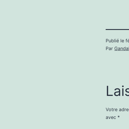
Publié le
f
Par
Gandal
Lai
Votre adre
avec
*