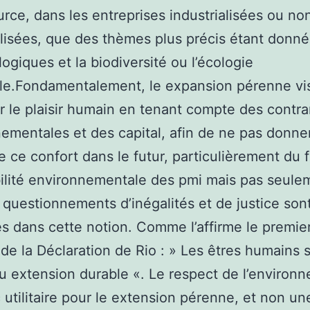
urce, dans les entreprises industrialisées ou no
alisées, que des thèmes plus précis étant donné
ogiques et la biodiversité ou l’écologie
iale.Fondamentalement, le expansion pérenne vi
r le plaisir humain en tenant compte des contra
ementales et des capital, afin de ne pas donne
e ce confort dans le futur, particulièrement du f
ilité environnementale des pmi mais pas seule
s questionnements d’inégalités et de justice sont
s dans cette notion. Comme l’affirme le premie
 de la Déclaration de Rio : » Les êtres humains 
u extension durable «. Le respect de l’environ
 utilitaire pour le extension pérenne, et non un