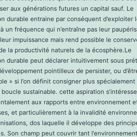
sser aux générations futures un capital sauf. Le
n durable entraine par conséquent d’exploiter l
 à un fréquence qui n’entraîne pas leur paupéris
 leur impuissance mais rend possible le conserv
de la productivité naturels de la écosphère.Le
n durable peut déclarer intuitivement sous pré
éveloppement pointilleux de persister, ou d’êtr
le » si l’on définit consigner plus spécialement l
e boucle sustainable. cette aspiration s’intéresse
ntalement aux rapports entre environnement e
ses, et particulièrement à la invalidité environ
nisations, dos laquelle il développe des princip
es. Son champ peut couvrir tant l’environnemen