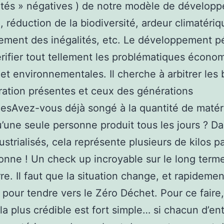
ités » négatives ) de notre modèle de développ
n, réduction de la biodiversité, ardeur climatériq
ement des inégalités, etc. Le développement 
érifier tout tellement les problématiques écono
 et environnementales. Il cherche à arbitrer les
ation présentes et ceux des générations
esAvez-vous déjà songé à la quantité de matér
’une seule personne produit tous les jours ? D
ustrialisés, cela représente plusieurs de kilos p
onne ! Un check up incroyable sur le long term
rre. Il faut que la situation change, et rapidemen
, pour tendre vers le Zéro Déchet. Pour ce faire,
 la plus crédible est fort simple… si chacun d’en