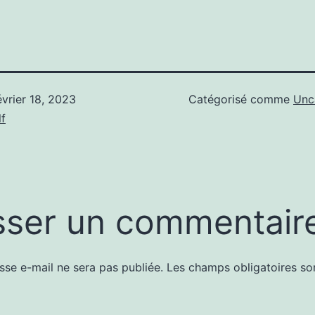
évrier 18, 2023
Catégorisé comme
Unc
f
sser un commentair
sse e-mail ne sera pas publiée.
Les champs obligatoires so