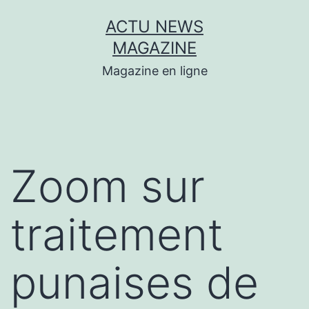
Aller
ACTU NEWS
au
MAGAZINE
contenu
Magazine en ligne
Zoom sur
traitement
punaises de