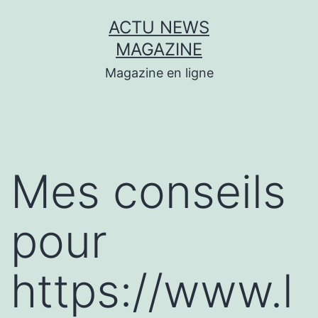
Aller
ACTU NEWS
au
MAGAZINE
contenu
Magazine en ligne
Mes conseils
pour
https://www.l