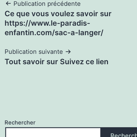
Navigation
Publication précédente
Ce que vous voulez savoir sur
de
https://www.le-paradis-
l’article
enfantin.com/sac-a-langer/
Publication suivante
Tout savoir sur Suivez ce lien
Rechercher
Recherc