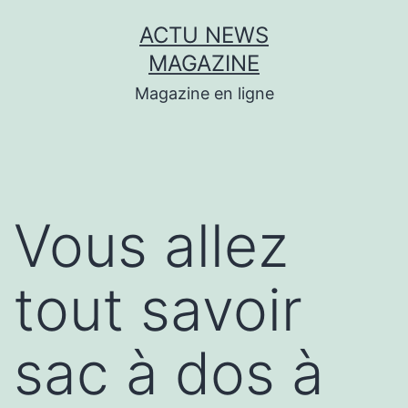
Aller
ACTU NEWS
au
MAGAZINE
contenu
Magazine en ligne
Vous allez
tout savoir
sac à dos à