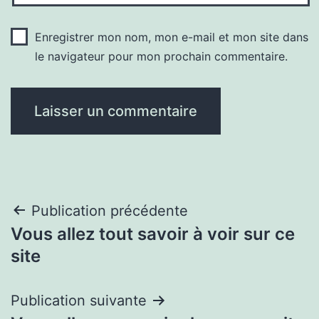
Enregistrer mon nom, mon e-mail et mon site dans
le navigateur pour mon prochain commentaire.
Navigation
Publication précédente
Vous allez tout savoir à voir sur ce
de
site
l’article
Publication suivante