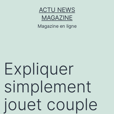
Aller
ACTU NEWS
au
MAGAZINE
contenu
Magazine en ligne
Expliquer
simplement
jouet couple