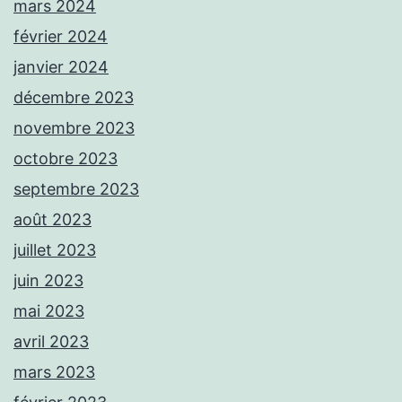
mars 2024
février 2024
janvier 2024
décembre 2023
novembre 2023
octobre 2023
septembre 2023
août 2023
juillet 2023
juin 2023
mai 2023
avril 2023
mars 2023