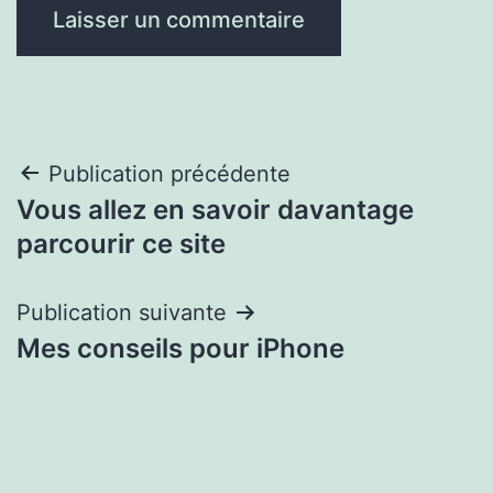
Navigation
Publication précédente
Vous allez en savoir davantage
de
parcourir ce site
l’article
Publication suivante
Mes conseils pour iPhone