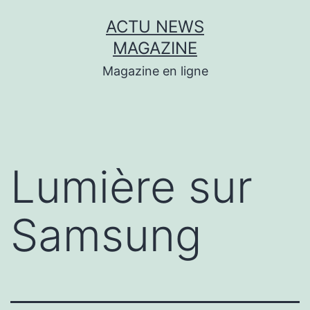
Aller
ACTU NEWS
au
MAGAZINE
contenu
Magazine en ligne
Lumière sur
Samsung