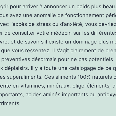
grir pour arriver à annoncer un poids plus beau
vous avez une anomalie de fonctionnement péri
avec l’excès de stress ou d’anxiété, vous devrie
r de consulter votre médecin sur les différente
ivre, et de savoir s’il existe un dommage plus m
s que vous ressentez. Il s’agit clairement de pre
préventives désormais pour ne pas potentiels
 déplaisirs. Il y a toute une catalogage de ce q
les superaliments. Ces aliments 100% naturels 
nte en vitamines, minéraux, oligo-éléments, d
mportants, acides aminés importants ou antioxy
riments.