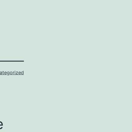
ategorized
e