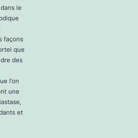
.dans le
odique
z
s façons
ortel que
ndre des
ue l’on
ont une
iastase,
dants et