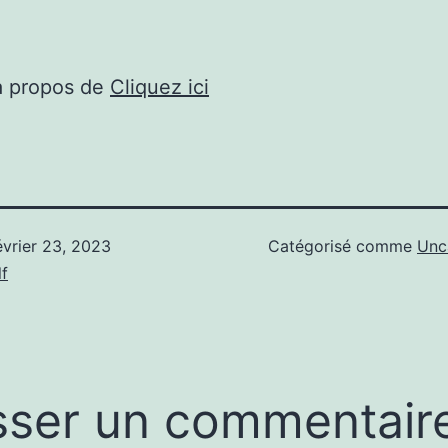
à propos de
Cliquez ici
évrier 23, 2023
Catégorisé comme
Unc
f
sser un commentair