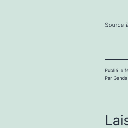
Source 
Publié le
f
Par
Gandal
Lai