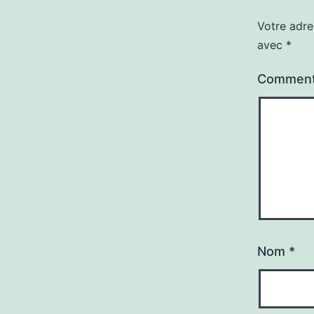
Votre adre
avec
*
Comment
Nom
*