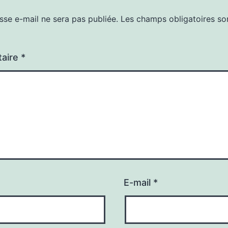
sse e-mail ne sera pas publiée.
Les champs obligatoires so
aire
*
E-mail
*