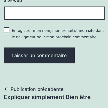
Site web
Enregistrer mon nom, mon e-mail et mon site dans
le navigateur pour mon prochain commentaire.
Navigation
Publication précédente
Expliquer simplement Bien être
de