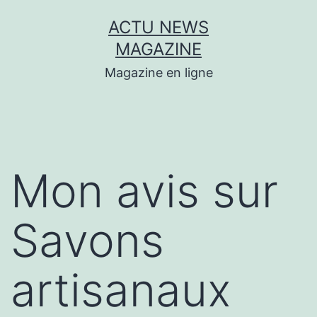
Aller
ACTU NEWS
au
MAGAZINE
contenu
Magazine en ligne
Mon avis sur
Savons
artisanaux