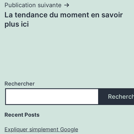
l’article
Publication suivante
La tendance du moment en savoir
plus ici
Rechercher
Recherc
Recent Posts
Expliquer simplement Google