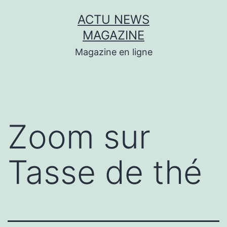
Aller
ACTU NEWS
au
MAGAZINE
contenu
Magazine en ligne
Zoom sur
Tasse de thé