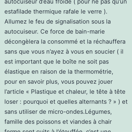
autocuiseur d’eau froide ( pour ne pas qu’un
estafilade thermique rafale le verre ).
Allumez le feu de signalisation sous la
autocuiseur. Ce force de bain-marie
décongèlera la consommé et la réchauffera
sans que vous n’ayez à vous en soucier ( il
est important que le boîte ne soit pas
élastique en raison de la thermométrie,
pour en savoir plus, vous pouvez jouer
l’article « Plastique et chaleur, le tête à tête
loser : pourquoi et quelles alternants ? » ) et
sans utiliser de micro-ondes.Légumes,
famille des poissons et viandes à chair
ferme sont cuits à l’étouffée. c’est une