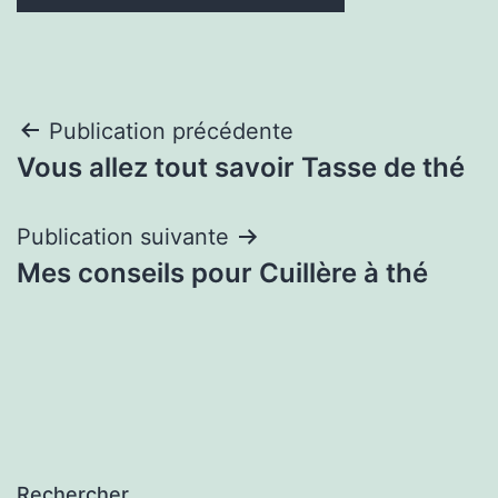
Navigation
Publication précédente
Vous allez tout savoir Tasse de thé
de
l’article
Publication suivante
Mes conseils pour Cuillère à thé
Rechercher