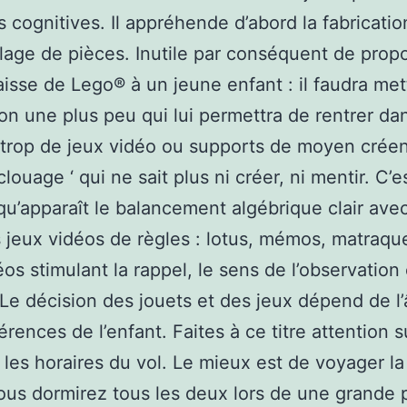
s cognitives. Il appréhende d’abord la fabricatio
lage de pièces. Inutile par conséquent de prop
aisse de Lego® à un jeune enfant : il faudra met
ion une plus peu qui lui permettra de rentrer dan
 trop de jeux vidéo ou supports de moyen crée
clouage ‘ qui ne sait plus ni créer, ni mentir. C’e
qu’apparaît le balancement algébrique clair avec
 jeux vidéos de règles : lotus, mémos, matraqu
éos stimulant la rappel, le sens de l’observation 
Le décision des jouets et des jeux dépend de l’
rences de l’enfant. Faites à ce titre attention s
 les horaires du vol. Le mieux est de voyager la
vous dormirez tous les deux lors de une grande 