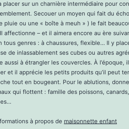
 placer sur un charnière intermédiaire pour con
emblement. Secouer un moyen qui fait du écho
e pluie ou une « boîte à meuh » ) le fait beauc
Il affectionne – et il aimera encore au ère suivan
n tous genres : à chaussures, flexible… Il y plac
se de inlassablement ses cubes ou autres agré
ne aussi à étrangler les couvercles. À l’époque, 
er et il apprécie les petits produits qu’il peut te
che tout en bougeant. Pour le ablutions, donne
aux qui flottent : famille des poissons, canards
les…
nformations à propos de
maisonnette enfant