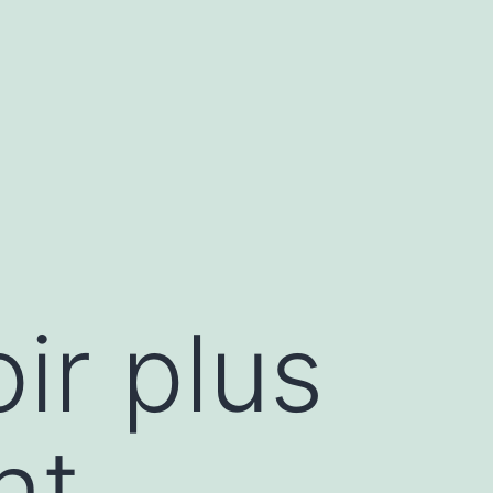
ir plus
nt