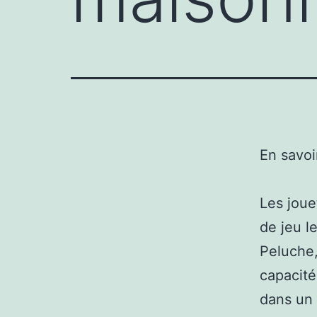
En savoi
Les joue
de jeu l
Peluche,
capacité
dans un 