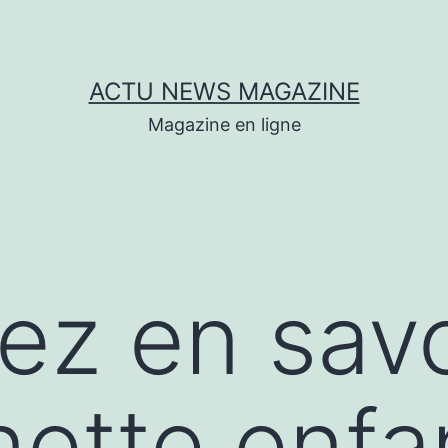
ACTU NEWS MAGAZINE
Magazine en ligne
lez en savo
ette enfa