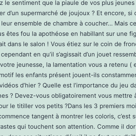
 le sentiment que la piaule de vos plus jeunes
er d’un supermarché de joujoux ? Et encore, si 
 à leur ensemble de chambre à coucher… Mais ce
s êtes fou la apothéose en habillant sur une fi
ait dans le salon ! Vous étiez sur le coin de fron
, cependant en qu’il s’agissait d’un jouet ressem
 votre jeunesse, la lamentation vous a retenu ( 
motif les enfants présent jouent-ils constamme
 vidéos d’hier ? Quelle est l’importance du jeu d
nes ? Devez-vous obligatoirement vous mettre 
ur le titiller vos petits ?Dans les 3 premiers mo
ommence tangent à montrer les coloris, c’est s
rastes qui touchent son attention. Comme il dor