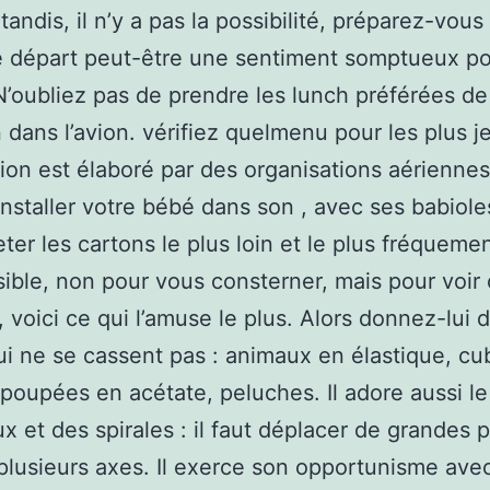
i tandis, il n’y a pas la possibilité, préparez-vous
Le départ peut-être une sentiment somptueux p
N’oubliez pas de prendre les lunch préférées de
 dans l’avion. vérifiez quelmenu pour les plus 
vion est élaboré par des organisations aérienne
nstaller votre bébé dans son , avec ses babiole
eter les cartons le plus loin et le plus fréqueme
ible, non pour vous consterner, mais pour voir o
 voici ce qui l’amuse le plus. Alors donnez-lui 
ui ne se cassent pas : animaux en élastique, cu
, poupées en acétate, peluches. Il adore aussi 
ux et des spirales : il faut déplacer de grandes p
plusieurs axes. Il exerce son opportunisme ave