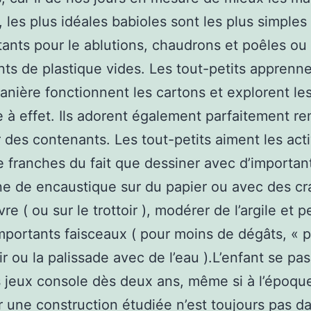
 les plus idéales babioles sont les plus simples 
ttants pour le ablutions, chaudrons et poêles ou
ts de plastique vides. Les tout-petits apprenn
anière fonctionnent les cartons et explorent le
 à effet. Ils adorent également parfaitement rem
 des contenants. Les tout-petits aiment les acti
e franches du fait que dessiner avec d’importan
e de encaustique sur du papier ou avec des cra
e ( ou sur le trottoir ), modérer de l’argile et p
mportants faisceaux ( pour moins de dégâts, « p
oir ou la palissade avec de l’eau ).L’enfant se pa
 jeux console dès deux ans, même si à l’époqu
 une construction étudiée n’est toujours pas d