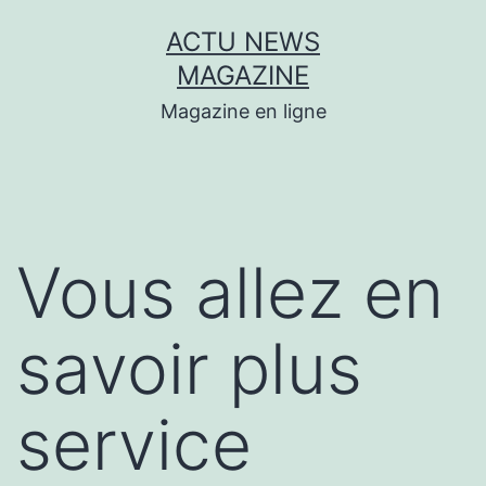
Aller
ACTU NEWS
au
MAGAZINE
contenu
Magazine en ligne
Vous allez en
savoir plus
service