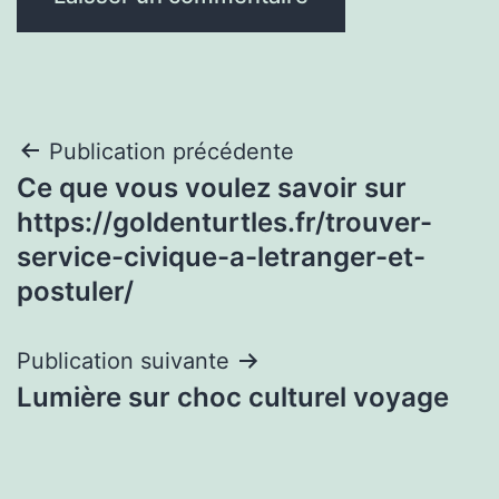
Navigation
Publication précédente
Ce que vous voulez savoir sur
de
https://goldenturtles.fr/trouver-
l’article
service-civique-a-letranger-et-
postuler/
Publication suivante
Lumière sur choc culturel voyage