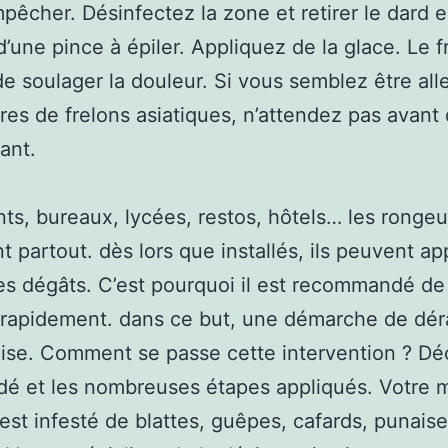
mpêcher. Désinfectez la zone et retirer le dard 
d’une pince à épiler. Appliquez de la glace. Le f
e soulager la douleur. Si vous semblez être all
res de frelons asiatiques, n’attendez pas avant 
ant.
s, bureaux, lycées, restos, hôtels… les rongeu
ent partout. dès lors que installés, ils peuvent a
s dégâts. C’est pourquoi il est recommandé de
 rapidement. dans ce but, une démarche de déra
ise. Comment se passe cette intervention ? D
dé et les nombreuses étapes appliqués. Votre 
 est infesté de blattes, guêpes, cafards, punais