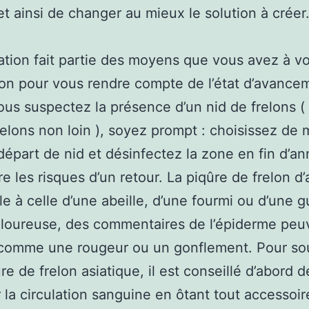
et ainsi de changer au mieux le solution à créer
ation fait partie des moyens que vous avez à vo
ion pour vous rendre compte de l’état d’avance
vous suspectez la présence d’un nid de frelons (
frelons non loin ), soyez prompt : choisissez de 
 départ de nid et désinfectez la zone en fin d’an
re les risques d’un retour. La piqûre de frelon d’
e à celle d’une abeille, d’une fourmi ou d’une 
loureuse, des commentaires de l’épiderme peu
 comme une rougeur ou un gonflement. Pour so
re de frelon asiatique, il est conseillé d’abord d
r la circulation sanguine en ôtant tout accessoir