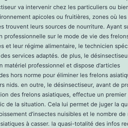
tiseur va intervenir chez les particuliers ou bie
ironnement apicoles ou fruitières, zones où les 
es trouvent leurs sources de nourriture. Ayant s
n professionnelle sur le mode de vie des frelon
es et leur régime alimentaire, le technicien spéc
des services adaptés. de plus, le désinsectiseu
n matériel professionnel et dispose d’articles
ides hors norme pour éliminer les frelons asiati
rs nids. en outre, le désinsectiseur, avant de p
ation des frelons asiatiques, effectue un premier
ic de la situation. Cela lui permet de juger la qu
roissement d’insectes nuisibles et le nombre de
siatiques à casser. la quasi-totalité des infos re