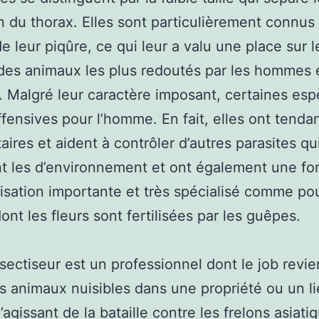
du thorax. Elles sont particulièrement connus 
e leur piqûre, ce qui leur a valu une place sur l
es animaux les plus redoutés par les hommes e
 Malgré leur caractère imposant, certaines es
ffensives pour l’homme. En fait, elles ont tenda
taires et aident à contrôler d’autres parasites qu
t les d’environnement et ont également une fo
nisation importante et très spécialisé comme pou
dont les fleurs sont fertilisées par les guêpes.
sectiseur est un professionnel dont le job revie
les animaux nuisibles dans une propriété ou un l
’agissant de la bataille contre les frelons asiatiq