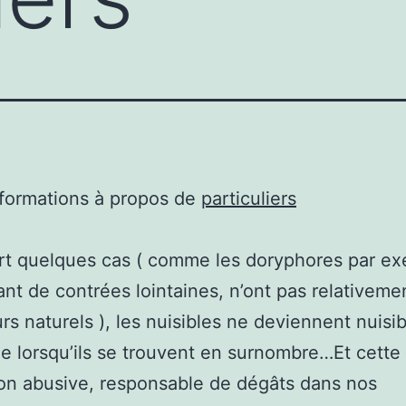
nformations à propos de
particuliers
rt quelques cas ( comme les doryphores par ex
ant de contrées lointaines, n’ont pas relativeme
rs naturels ), les nuisibles ne deviennent nuisi
ue lorsqu’ils se trouvent en surnombre…Et cette
on abusive, responsable de dégâts dans nos