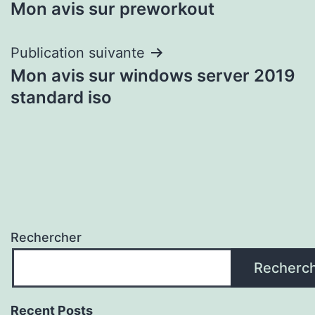
Mon avis sur preworkout
de
l’article
Publication suivante
Mon avis sur windows server 2019
standard iso
Rechercher
Recherc
Recent Posts