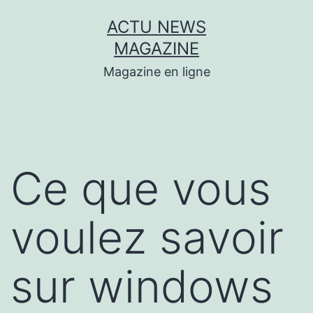
Aller
ACTU NEWS
au
MAGAZINE
contenu
Magazine en ligne
Ce que vous
voulez savoir
sur windows