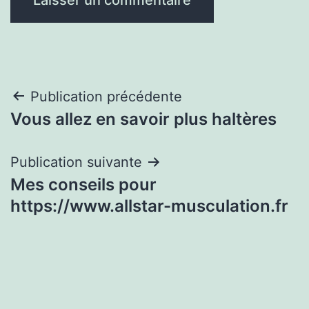
Navigation
Publication précédente
Vous allez en savoir plus haltères
de
l’article
Publication suivante
Mes conseils pour
https://www.allstar-musculation.fr