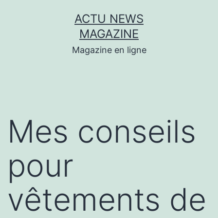
Aller
ACTU NEWS
au
MAGAZINE
contenu
Magazine en ligne
Mes conseils
pour
vêtements de