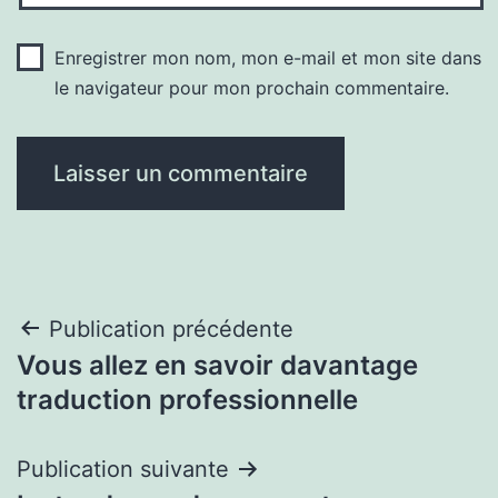
Enregistrer mon nom, mon e-mail et mon site dans
le navigateur pour mon prochain commentaire.
Navigation
Publication précédente
Vous allez en savoir davantage
de
traduction professionnelle
l’article
Publication suivante