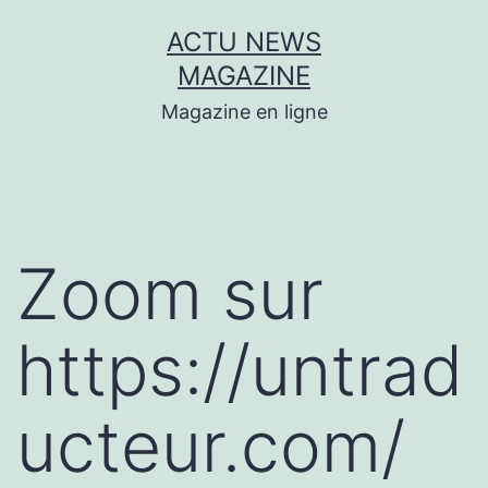
Aller
ACTU NEWS
au
MAGAZINE
contenu
Magazine en ligne
Zoom sur
https://untrad
ucteur.com/