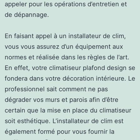
appeler pour les opérations d’entretien et
de dépannage.
En faisant appel à un installateur de clim,
vous vous assurez d’un équipement aux
normes et réalisée dans les règles de l’art.
En effet, votre climatiseur plafond design se
fondera dans votre décoration intérieure. Le
professionnel sait comment ne pas
dégrader vos murs et parois afin d’être
certain que la mise en place du climatiseur
soit esthétique. L’installateur de clim est
également formé pour vous fournir la