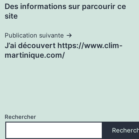
Des informations sur parcourir ce
de
site
l’article
Publication suivante
J’ai découvert https://www.clim-
martinique.com/
Rechercher
Recherc