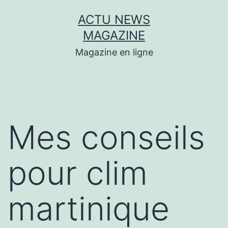
Aller
ACTU NEWS
au
MAGAZINE
contenu
Magazine en ligne
Mes conseils
pour clim
martinique