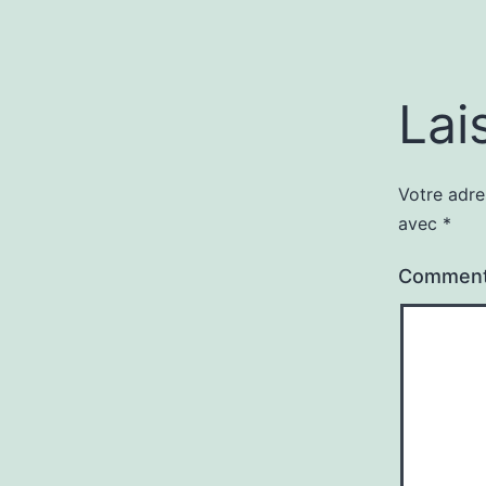
Lai
Votre adre
avec
*
Comment