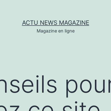
ACTU NEWS MAGAZINE
Magazine en ligne
seils pou
ez ce site