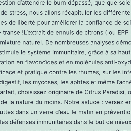
estion d’attendre le burn dépassé, que que soie
 de stress, nous allons récapituler les différente
es de liberté pour améliorer la confiance de soi
e transe !L’extrait de ennuis de citrons ( ou EPP 
 mixture naturel. De nombreuses analyses démo
stimule le système immunitaire, grâce à sa hau
ation en flavonoïdes et en molécules anti-oxyda
fficace et pratique contre les rhumes, sur les inf
digestif, les mycoses, les aphtes et même l’acn
arfait, choisissez originaire de Citrus Paradisi, 
de la nature du moins. Notre astuce : versez e
uttes dans un verre d’eau le matin en préventi
 les défenses immunitaires dans le but de mieu