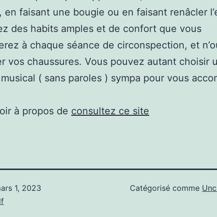
, en faisant une bougie ou en faisant renâcler l
ez des habits amples et de confort que vous
rez à chaque séance de circonspection, et n’o
er vos chaussures. Vous pouvez autant choisir 
musical ( sans paroles ) sympa pour vous acc
oir à propos de
consultez ce site
ars 1, 2023
Catégorisé comme
Unc
f