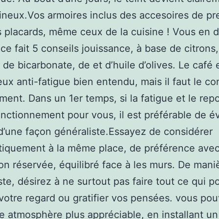
ineux.Vos armoires inclus des accesoires de pr
 placards, même ceux de la cuisine ! Vous en 
 ce fait 5 conseils jouissance, à base de citrons
, de bicarbonate, de et d’huile d’olives. Le café 
eux anti-fatigue bien entendu, mais il faut le 
ment. Dans un 1er temps, si la fatigue et le rep
nctionnement pour vous, il est préférable de évi
d’une façon généraliste.Essayez de considérer
iquement à la même place, de préférence avec
on réservée, équilibré face à les murs. De mani
ste, désirez à ne surtout pas faire tout ce qui po
votre regard ou gratifier vos pensées. vous po
e atmosphère plus appréciable, en installant un