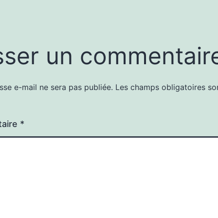
sser un commentair
sse e-mail ne sera pas publiée.
Les champs obligatoires so
aire
*