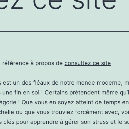
e référence à propos de
consultez ce site
s est un des fléaux de notre monde moderne, m
s une fin en soi ! Certains prétendent même qu’i
légorie ! Que vous en soyez atteint de temps e
chelle ou que vous trouviez forcément avec, voi
 clés pour apprendre à gérer son stress et le 