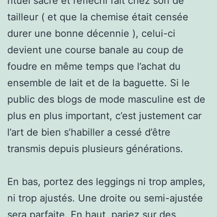
rituel sacré et réfléchi fait chez son de
tailleur ( et que la chemise était censée
durer une bonne décennie ), celui-ci
devient une course banale au coup de
foudre en même temps que l’achat du
ensemble de lait et de la baguette. Si le
public des blogs de mode masculine est de
plus en plus important, c’est justement car
l’art de bien s’habiller a cessé d’être
transmis depuis plusieurs générations.
En bas, portez des leggings ni trop amples,
ni trop ajustés. Une droite ou semi-ajustée
sera parfaite. En haut, pariez sur des