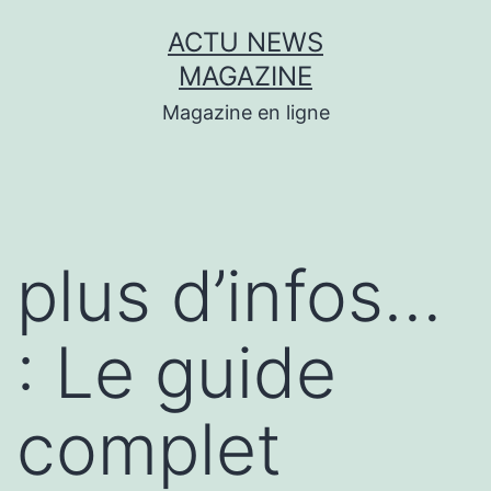
Aller
ACTU NEWS
au
MAGAZINE
contenu
Magazine en ligne
plus d’infos…
: Le guide
complet