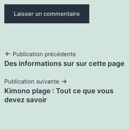
Navigation
Publication précédente
Des informations sur sur cette page
de
l’article
Publication suivante
Kimono plage : Tout ce que vous
devez savoir