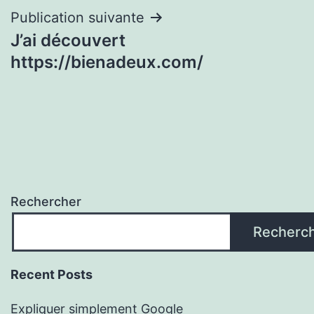
l’article
Publication suivante
J’ai découvert
https://bienadeux.com/
Rechercher
Recherc
Recent Posts
Expliquer simplement Google