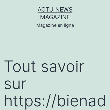
Aller
ACTU NEWS
au
MAGAZINE
contenu
Magazine en ligne
Tout savoir
sur
https://bienad