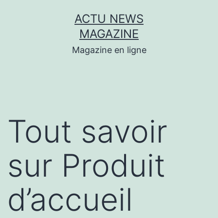
Aller
ACTU NEWS
au
MAGAZINE
contenu
Magazine en ligne
Tout savoir
sur Produit
d’accueil