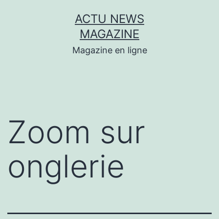
Aller
ACTU NEWS
au
MAGAZINE
contenu
Magazine en ligne
Zoom sur
onglerie