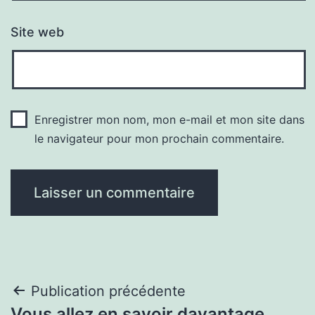
Site web
Enregistrer mon nom, mon e-mail et mon site dans
le navigateur pour mon prochain commentaire.
Navigation
Publication précédente
Vous allez en savoir davantage