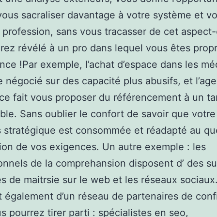
 vous sacraliser davantage à votre système et vo
profession, sans vous tracasser de cet aspect-c
urez révélé à un pro dans lequel vous êtes propr
ance !Par exemple, l’achat d’espace dans les mé
e négocié sur des capacité plus abusifs, et l’ag
ce fait vous proposer du référencement à un tar
ble. Sans oublier le confort de savoir que votre
s stratégique est consommée et réadapté au qu
ion de vos exigences. Un autre exemple : les
onnels de la comprehansion disposent d’ des s
és de maitrsie sur le web et les réseaux sociaux.
t également d’un réseau de partenaires de con
s pourrez tirer parti : spécialistes en seo,