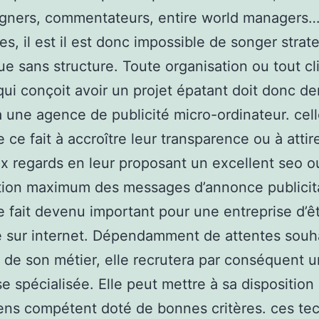
gners, commentateurs, entire world managers
es, il est il est donc impossible de songer strat
e sans structure. Toute organisation ou tout cl
 qui conçoit avoir un projet épatant doit donc 
à une agence de publicité micro-ordinateur. cell
e ce fait à accroître leur transparence ou à attir
 regards en leur proposant un excellent seo o
ion maximum des messages d’annonce publicitai
e fait devenu important pour une entreprise d’ê
 sur internet. Dépendamment de attentes souh
t de son métier, elle recrutera par conséquent 
se spécialisée. Elle peut mettre à sa disposition
ens compétent doté de bonnes critères. ces te