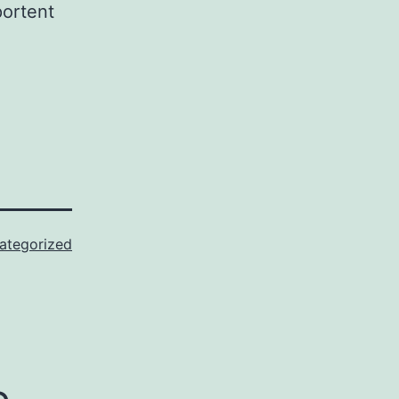
portent
ategorized