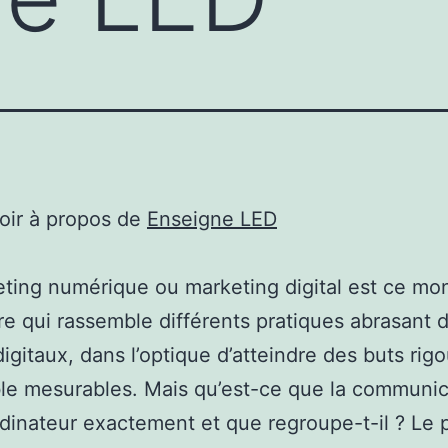
oir à propos de
Enseigne LED
ting numérique ou marketing digital est ce mo
re qui rassemble différents pratiques abrasant 
igitaux, dans l’optique d’atteindre des buts rig
ble mesurables. Mais qu’est-ce que la communic
dinateur exactement et que regroupe-t-il ? Le p