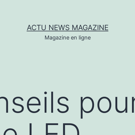
ACTU NEWS MAGAZINE
Magazine en ligne
seils pou
ne LED