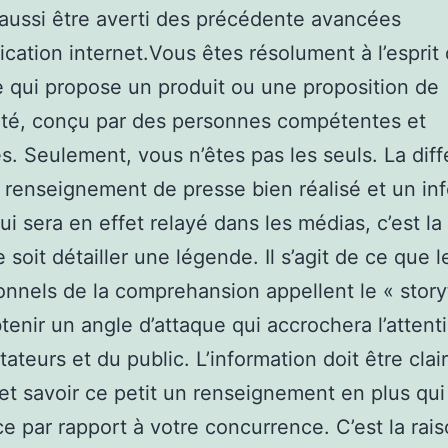
aussi être averti des précédente avancées
ation internet.Vous êtes résolument à l’esprit 
e qui propose un produit ou une proposition de
ité, conçu par des personnes compétentes et
. Seulement, vous n’êtes pas les seuls. La dif
 renseignement de presse bien réalisé et un in
ui sera en effet relayé dans les médias, c’est la
 soit détailler une légende. Il s’agit de ce que l
onnels de la comprehansion appellent le « storyt
obtenir un angle d’attaque qui accrochera l’attent
teurs et du public. L’information doit être clair
 et savoir ce petit un renseignement en plus qui 
ce par rapport à votre concurrence. C’est la rais