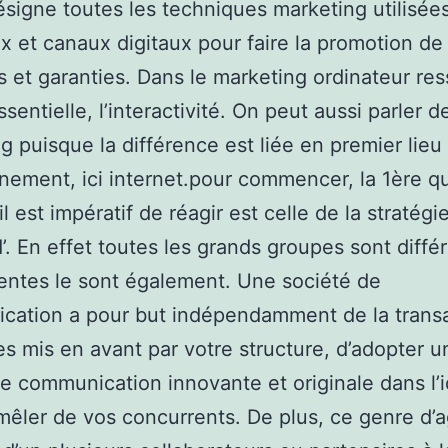
désigne toutes les techniques marketing utilisée
x et canaux digitaux pour faire la promotion de
 et garanties. Dans le marketing ordinateur res
sentielle, l’interactivité. On peut aussi parler d
g puisque la différence est liée en premier lieu
nnement, ici internet.pour commencer, la 1ère q
il est impératif de réagir est celle de la stratégie
’. En effet toutes les grands groupes sont diffé
tentes le sont également. Une société de
cation a pour but indépendamment de la transa
s mis en avant par votre structure, d’adopter u
e communication innovante et originale dans l’
êler de vos concurrents. De plus, ce genre d’