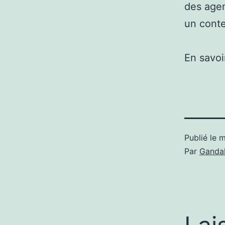
des agen
un conte
En savoi
Publié le
m
Par
Gandal