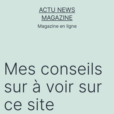
Aller
ACTU NEWS
au
MAGAZINE
contenu
Magazine en ligne
Mes conseils
sur à voir sur
ce site