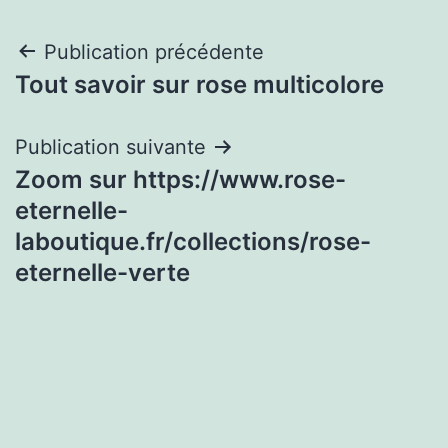
Navigation
Publication précédente
Tout savoir sur rose multicolore
de
l’article
Publication suivante
Zoom sur https://www.rose-
eternelle-
laboutique.fr/collections/rose-
eternelle-verte