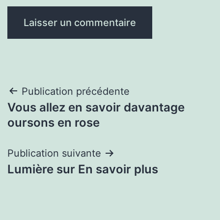
Navigation
Publication précédente
Vous allez en savoir davantage
de
oursons en rose
l’article
Publication suivante
Lumière sur En savoir plus