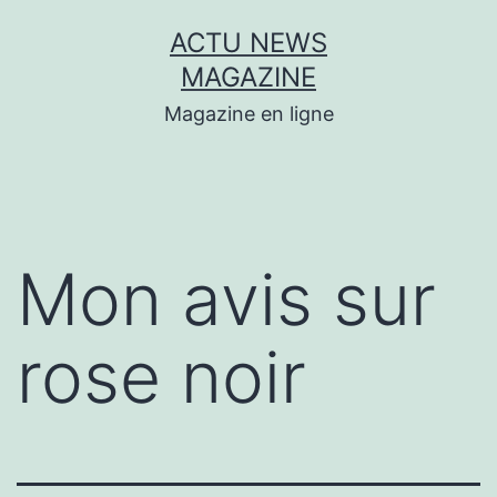
Aller
ACTU NEWS
au
MAGAZINE
contenu
Magazine en ligne
Mon avis sur
rose noir