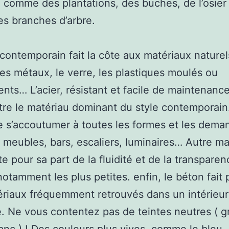
, comme des plantations, des buches, de l’osier
s branches d’arbre.
 contemporain fait la côte aux matériaux naturel
s métaux, le verre, les plastiques moulés ou
ents… L’acier, résistant et facile de maintenance
tre le matériau dominant du style contemporain. 
de s’accoutumer à toutes les formes et les dema
 meubles, bars, escaliers, luminaires… Autre ma
te pour sa part de la fluidité et de la transpare
notamment les plus petites. enfin, le béton fait 
riaux fréquemment retrouvés dans un intérieur
 Ne vous contentez pas de teintes neutres ( gri