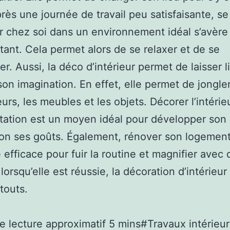
Après une journée de travail peu satisfaisante, se
r chez soi dans un environnement idéal s’avère 
tant. Cela permet alors de se relaxer et de se
er. Aussi, la déco d’intérieur permet de laisser l
son imagination. En effet, elle permet de jongle
eurs, les meubles et les objets. Décorer l’intérie
tation est un moyen idéal pour développer son
lon ses goûts. Également, rénover son logemen
 efficace pour fuir la routine et magnifier avec 
lorsqu’elle est réussie, la décoration d’intérieur
touts.
 lecture approximatif 5 mins#Travaux intérieur