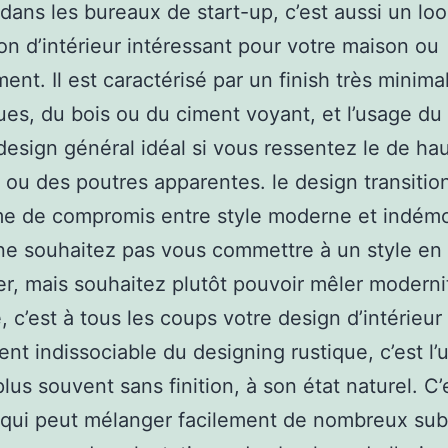
dans les bureaux de start-up, c’est aussi un lo
on d’intérieur intéressant pour votre maison ou
ent. Il est caractérisé par un finish très minimal
ues, du bois ou du ciment voyant, et l’usage du
 design général idéal si vous ressentez le de ha
 ou des poutres apparentes. le design transitio
me de compromis entre style moderne et indém
ne souhaitez pas vous commettre à un style en
ier, mais souhaitez plutôt pouvoir mêler moderni
 c’est à tous les coups votre design d’intérieur 
nt indissociable du designing rustique, c’est l
plus souvent sans finition, à son état naturel. C’
 qui peut mélanger facilement de nombreux su