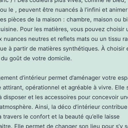
anc ) ! Des couleurs plus vives, comme le bleu, 
 ou le , peuvent être nuancés à l’infini et animer
tes pièces de la maison : chambre, maison ou b
uisine. Pour les matières, vous pouvez choisir 
x nuances neutres et reflets mats ou un tissu ra
ue à partir de matières synthétiques. À choisir 
 du goût de votre domicile.
ement d’intérieur permet d’aménager votre es
 attirant, opérationnel et agréable à vivre. Elle 
 disposer et les accessoires pour concevoir un
 atmosphère. Ainsi, la déco d’intérieur contribue
 travers le confort et la beauté qu’elle laisse
aitre. Elle permet de changer son lieu pour s’y s