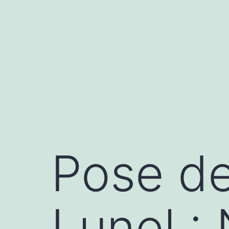
Aller
au
contenu
Pose de
Lunel :