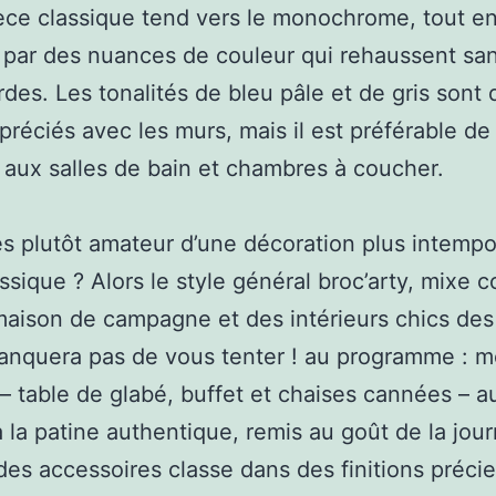
èce classique tend vers le monochrome, tout en
 par des nuances de couleur qui rehaussent san
ardes. Les tonalités de bleu pâle et de gris sont 
préciés avec les murs, mais il est préférable de
 aux salles de bain et chambres à coucher.
s plutôt amateur d’une décoration plus intempor
assique ? Alors le style général broc’arty, mixe 
 maison de campagne et des intérieurs chics de
nquera pas de vous tenter ! au programme : mo
 – table de glabé, buffet et chaises cannées – a
 à la patine authentique, remis au goût de la jou
des accessoires classe dans des finitions précie