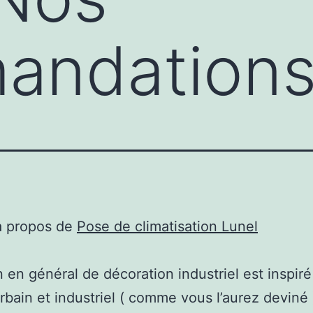
andation
à propos de
Pose de climatisation Lunel
n en général de décoration industriel est inspiré
rbain et industriel ( comme vous l’aurez deviné 