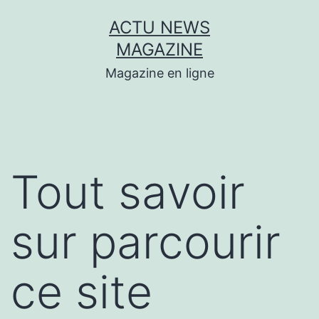
Aller
ACTU NEWS
au
MAGAZINE
contenu
Magazine en ligne
Tout savoir
sur parcourir
ce site