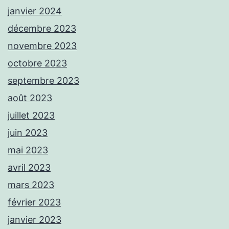
janvier 2024
décembre 2023
novembre 2023
octobre 2023
septembre 2023
août 2023
juillet 2023
juin 2023
mai 2023
avril 2023
mars 2023
février 2023
janvier 2023