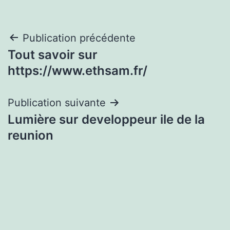
Navigation
Publication précédente
Tout savoir sur
de
https://www.ethsam.fr/
l’article
Publication suivante
Lumière sur developpeur ile de la
reunion