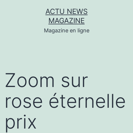
Aller
ACTU NEWS
au
MAGAZINE
contenu
Magazine en ligne
Zoom sur
rose éternelle
prix