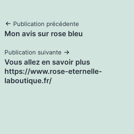
Navigation
Publication précédente
Mon avis sur rose bleu
de
l’article
Publication suivante
Vous allez en savoir plus
https://www.rose-eternelle-
laboutique.fr/