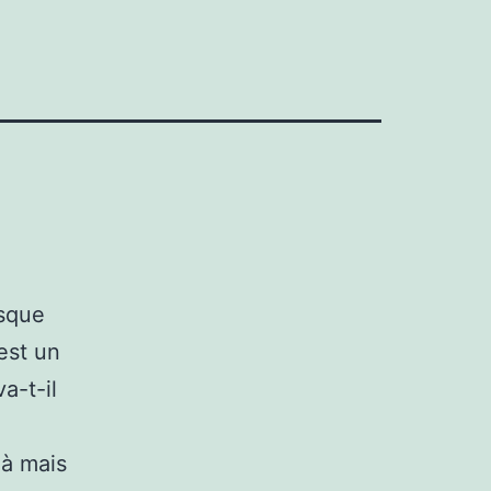
esque
est un
a-t-il
 à mais