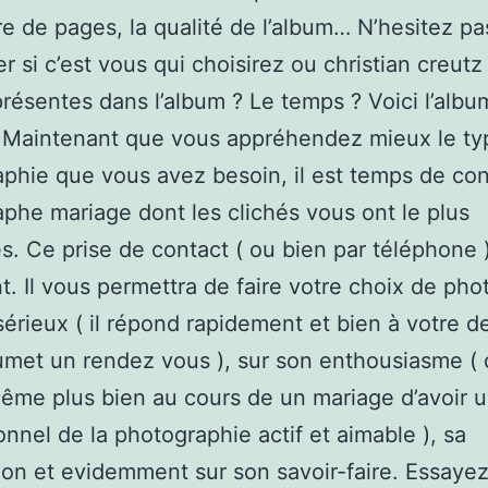
e de pages, la qualité de l’album… N’hesitez pa
 si c’est vous qui choisirez ou christian creutz
présentes dans l’album ? Le temps ? Voici l’albu
.Maintenant que vous appréhendez mieux le ty
phie que vous avez besoin, il est temps de con
phe mariage dont les clichés vous ont le plus
. Ce prise de contact ( ou bien par téléphone )
t. Il vous permettra de faire votre choix de ph
sérieux ( il répond rapidement et bien à votre 
met un rendez vous ), sur son enthousiasme ( c
me plus bien au cours de un mariage d’avoir 
onnel de la photographie actif et aimable ), sa
on et evidemment sur son savoir-faire. Essaye