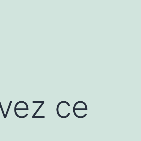
ivez ce