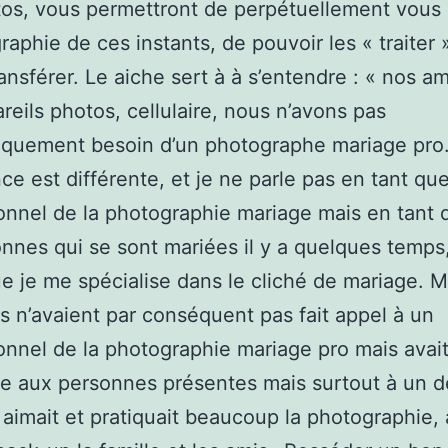
os, vous permettront de perpétuellement vous
raphie de ces instants, de pouvoir les « traiter 
ransférer. Le aiche sert à à s’entendre : « nos am
reils photos, cellulaire, nous n’avons pas
iquement besoin d’un photographe mariage pr
ce est différente, et je ne parle pas en tant qu
onnel de la photographie mariage mais en tant 
nnes qui se sont mariées il y a quelques temps,
e je me spécialise dans le cliché de mariage. 
s n’avaient par conséquent pas fait appel à un
onnel de la photographie mariage pro mais avait 
e aux personnes présentes mais surtout à un d
 aimait et pratiquait beaucoup la photographie,