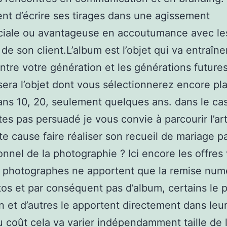
nt d’écrire ses tirages dans une agissement
iale ou avantageuse en accoutumance avec le
 de son client.L’album est l’objet qui va entraîne
ntre votre génération et les générations futures
sera l’objet dont vous sélectionnerez encore plai
dans 10, 20, seulement quelques ans. dans le ca
tes pas persuadé je vous convie à parcourir l’art
te cause faire réaliser son recueil de mariage p
onnel de la photographie ? Ici encore les offres 
 photographes ne apportent que la remise num
os et par conséquent pas d’album, certains le 
n et d’autres le apportent directement dans leur 
u coût cela va varier indépendamment taille de 