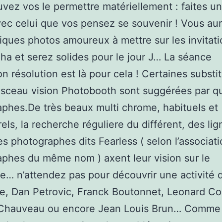
vez vos le permettre matériellement : faites un
ec celui que vos pensez se souvenir ! Vous au
ques photos amoureux à mettre sur les invitati
ha et serez solides pour le jour J… La séance
ion résolution est là pour cela ! Certaines substit
 sceau vision Photobooth sont suggérées par q
phes.De très beaux multi chrome, habituels et
els, la recherche réguliere du différent, des lig
les photographes dits Fearless ( selon l’associat
phes du même nom ) axent leur vision sur le
e… n’attendez pas pour découvrir une activité 
e, Dan Petrovic, Franck Boutonnet, Leonard C
 Chauveau ou encore Jean Louis Brun… Comme 