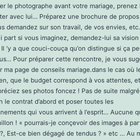
er le photographe avant votre mariage, prenez
ter avec lui… Préparez une brochure de propos
s demandez sur son travail, de vos envies, et
ui part si vous imaginez, demandez-lui sa vision
 Il ‘y a que couci-couça qu’on distingue si ça pe
us… Pour préparer cette rencontre, je vous sug
r ma page de conseils mariage.dans le cas où le
en, que le budget correspond à vos attentes, e
réciez ses photos foncez ! Pas de suite malgré
en le contrat d’abord et poser toutes les
nements qui vous arrivent à l’esprit… Aucune q
uillon ! « pourrais-je conçevoir des images à part
?, Est-ce bien dégagé de tendus ? » etc … Au m