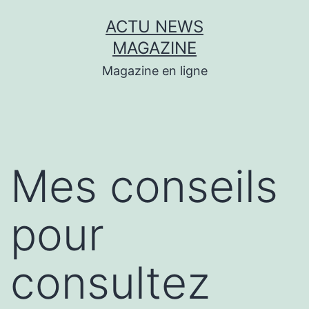
Aller
ACTU NEWS
au
MAGAZINE
contenu
Magazine en ligne
Mes conseils
pour
consultez