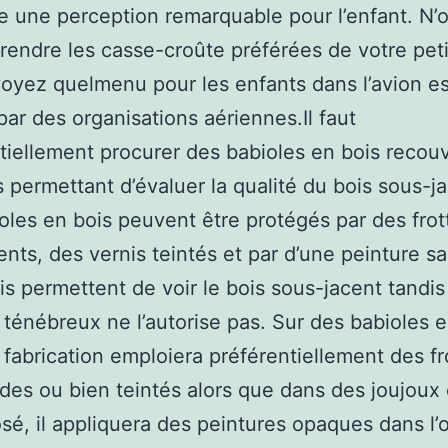
e une perception remarquable pour l’enfant. N’
rendre les casse-croûte préférées de votre pet
 voyez quelmenu pour les enfants dans l’avion es
par des organisations aériennes.Il faut
tiellement procurer des babioles en bois recou
 permettant d’évaluer la qualité du bois sous-ja
oles en bois peuvent être protégés par des frot
ents, des vernis teintés et par d’une peinture s
is permettent de voir le bois sous-jacent tandis
 ténébreux ne l’autorise pas. Sur des babioles e
e fabrication emploiera préférentiellement des fr
ides ou bien teintés alors que dans des joujoux
é, il appliquera des peintures opaques dans l’