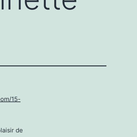
com/15-
laisir de