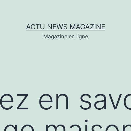
ACTU NEWS MAGAZINE
Magazine en ligne
lez en savo
age maiso