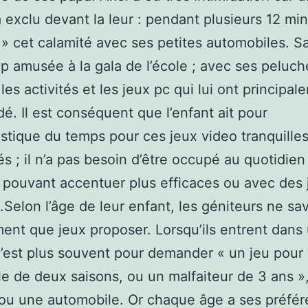
a exclu devant la leur : pendant plusieurs 12 minu
 » cet calamité avec ses petites automobiles. Sa
 amusée à la gala de l’école ; avec ses peluche
les activités et les jeux pc qui lui ont principal
é. Il est conséquent que l’enfant ait pour
istique du temps pour ces jeux video tranquilles
s ; il n’a pas besoin d’être occupé au quotidien
s pouvant accentuer plus efficaces ou avec des 
.Selon l’âge de leur enfant, les géniteurs ne sa
ment que jeux proposer. Lorsqu’ils entrent dans
 c’est plus souvent pour demander « un jeu pour
ille de deux saisons, ou un malfaiteur de 3 ans »
u une automobile. Or chaque âge a ses préfér