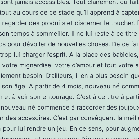
sont jamais accessibles. Tout clairement du fai
rtout au cours de ce stade qu’il apprend à capte
 regarder des produits et discerner le toucher. 
son temps à sommeiller. Il ne lui reste à ce titre
s pour dévoiler de nouvelles choses. De ce fai
trop lui charger l’esprit. A la place des babioles,
z votre mignardise, votre d’amour et tout votre a
llement besoin. D’ailleurs, il en a plus besoin qu
à son âge. A partir de 4 mois, nouveau né com
 et à voir son entourage. C’est à ce titre à part
 nouveau né commence à raccorder des joujoux
r des accesoires. C’est par conséquent la meil
 pour lui rendre un jeu. En ce sens, pour augm