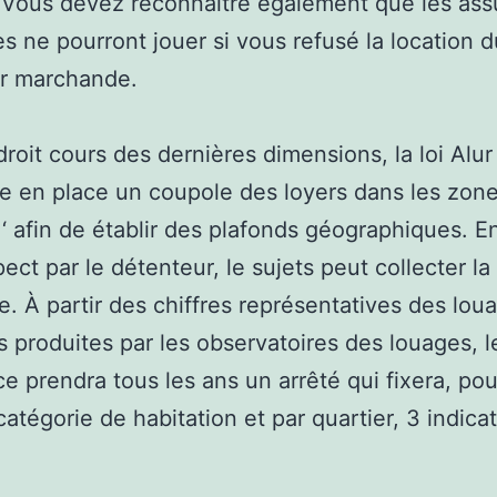
 Vous devez reconnaitre également que les ass
es ne pourront jouer si vous refusé la location d
ur marchande.
droit cours des dernières dimensions, la loi Alur
e en place un coupole des loyers dans les zone
‘ afin de établir des plafonds géographiques. E
ct par le détenteur, le sujets peut collecter la u
e. À partir des chiffres représentatives des lou
s produites par les observatoires des louages, 
ce prendra tous les ans un arrêté qui fixera, pou
atégorie de habitation et par quartier, 3 indica