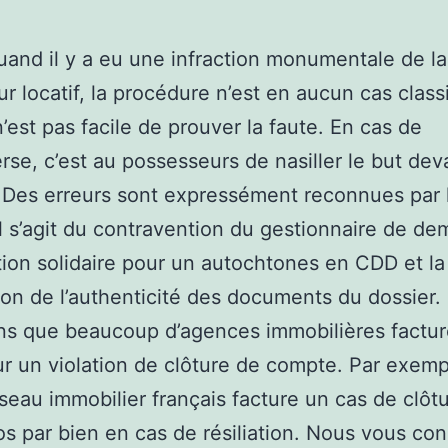
nd il y a eu une infraction monumentale de la
ur locatif, la procédure n’est en aucun cas class
 n’est pas facile de prouver la faute. En cas de
rse, c’est au possesseurs de nasiller le but dev
. Des erreurs sont expressément reconnues par 
 Il s’agit du contravention du gestionnaire de d
ion solidaire pour un autochtones en CDD et la
tion de l’authenticité des documents du dossier
s que beaucoup d’agences immobilières factur
r un violation de clôture de compte. Par exemp
seau immobilier français facture un cas de clôt
s par bien en cas de résiliation. Nous vous con