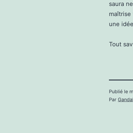
saura ne
maîtrise
une idée
Tout sav
Publié le
m
Par
Gandal