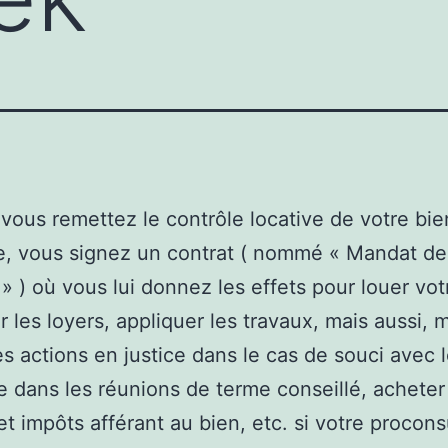
vous remettez le contrôle locative de votre bie
e, vous signez un contrat ( nommé « Mandat de
» ) où vous lui donnez les effets pour louer vot
r les loyers, appliquer les travaux, mais aussi, 
s actions en justice dans le cas de souci avec l
e dans les réunions de terme conseillé, acheter
et impôts afférant au bien, etc. si votre procons