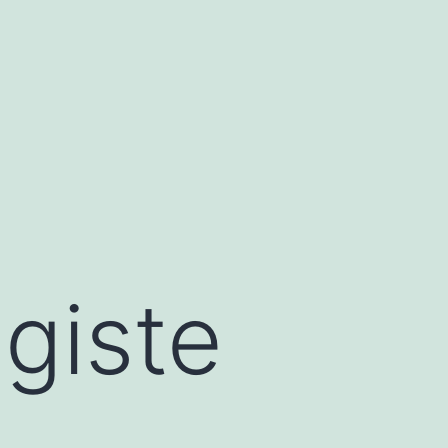
giste