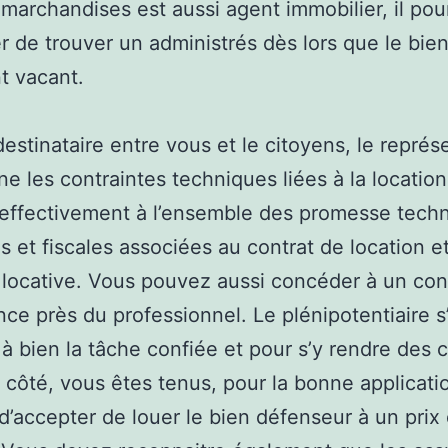
 marchandises est aussi agent immobilier, il pour
r de trouver un administrés dès lors que le bie
t vacant.
estinataire entre vous et le citoyens, le représ
e les contraintes techniques liées à la location.
t effectivement à l’ensemble des promesse tech
es et fiscales associées au contrat de location e
locative. Vous pouvez aussi concéder à un con
nce près du professionnel. Le plénipotentiaire 
à bien la tâche confiée et pour s’y rendre des 
 côté, vous êtes tenus, pour la bonne applicati
 d’accepter de louer le bien défenseur à un prix