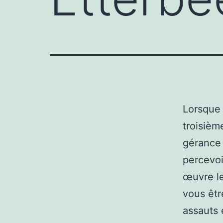
Lorsque 
troisièm
gérance 
percevoi
œuvre le
vous êtr
assauts 