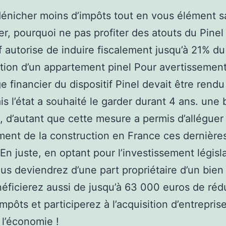
dénicher moins d’impôts tout en vous élément sa
er, pourquoi ne pas profiter des atouts du Pinel
if autorise de induire fiscalement jusqu’à 21% du
ition d’un appartement pinel Pour avertissement
e financier du dispositif Pinel devait être rendu
is l’état a souhaité le garder durant 4 ans. une
, d’autant que cette mesure a permis d’alléguer 
ent de la construction en France ces dernière
En juste, en optant pour l’investissement législ
ous deviendrez d’une part propriétaire d’un bien
éficierez aussi de jusqu’à 63 000 euros de réd
impôts et participerez à l’acquisition d’entrepris
 l’économie !