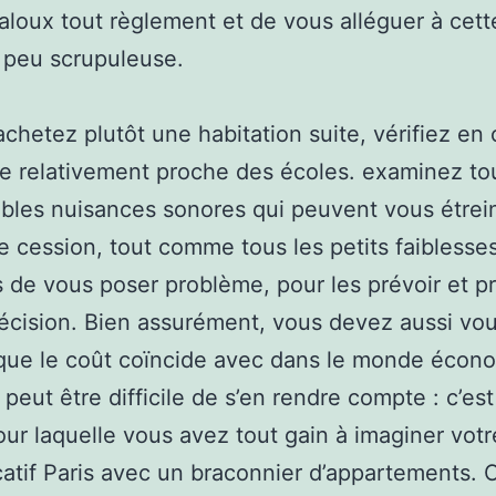
jaloux tout règlement et de vous alléguer à cett
 peu scrupuleuse.
achetez plutôt une habitation suite, vérifiez en
ste relativement proche des écoles. examinez to
ibles nuisances sonores qui peuvent vous étrei
le cession, tout comme tous les petits faiblesse
 de vous poser problème, pour les prévoir et p
cision. Bien assurément, vous devez aussi vo
que le coût coïncide avec dans le monde écon
l peut être difficile de s’en rendre compte : c’est
our laquelle vous avez tout gain à imaginer votr
locatif Paris avec un braconnier d’appartements. C