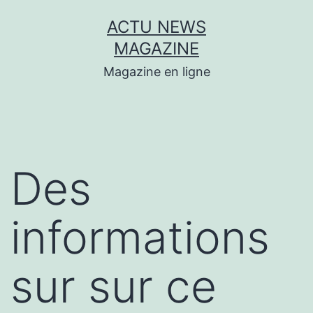
Aller
ACTU NEWS
au
MAGAZINE
contenu
Magazine en ligne
Des
informations
sur sur ce