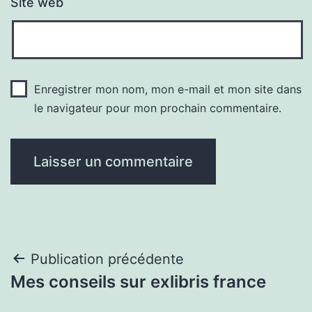
Site web
Enregistrer mon nom, mon e-mail et mon site dans
le navigateur pour mon prochain commentaire.
Navigation
Publication précédente
Mes conseils sur exlibris france
de