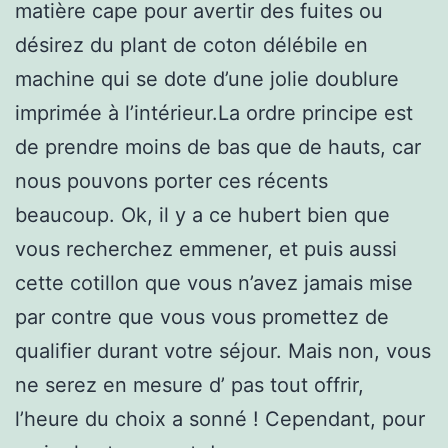
matière cape pour avertir des fuites ou
désirez du plant de coton délébile en
machine qui se dote d’une jolie doublure
imprimée à l’intérieur.La ordre principe est
de prendre moins de bas que de hauts, car
nous pouvons porter ces récents
beaucoup. Ok, il y a ce hubert bien que
vous recherchez emmener, et puis aussi
cette cotillon que vous n’avez jamais mise
par contre que vous vous promettez de
qualifier durant votre séjour. Mais non, vous
ne serez en mesure d’ pas tout offrir,
l’heure du choix a sonné ! Cependant, pour