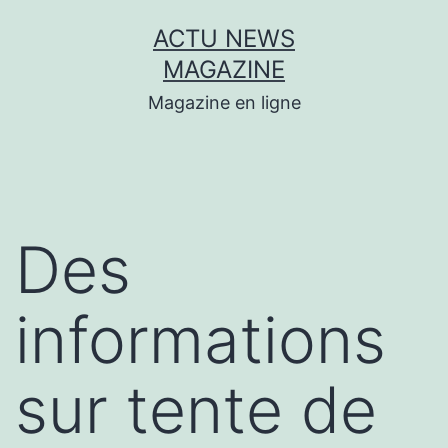
Aller
ACTU NEWS
au
MAGAZINE
contenu
Magazine en ligne
Des
informations
sur tente de