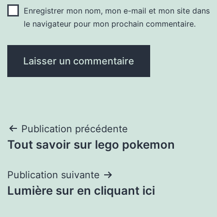
Enregistrer mon nom, mon e-mail et mon site dans
le navigateur pour mon prochain commentaire.
Navigation
Publication précédente
Tout savoir sur lego pokemon
de
l’article
Publication suivante
Lumière sur en cliquant ici