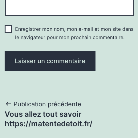
Enregistrer mon nom, mon e-mail et mon site dans
le navigateur pour mon prochain commentaire.
Navigation
Publication précédente
Vous allez tout savoir
de
https://matentedetoit.fr/
l’article