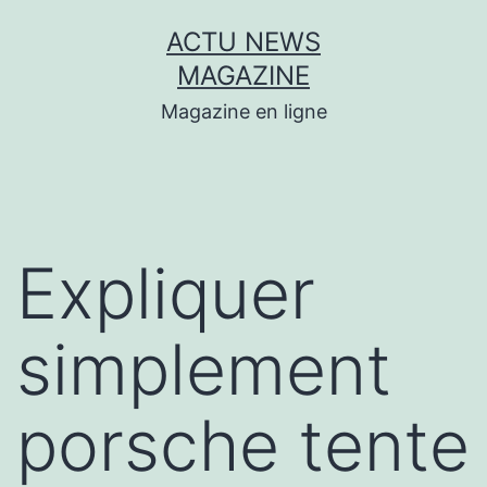
Aller
ACTU NEWS
au
MAGAZINE
contenu
Magazine en ligne
Expliquer
simplement
porsche tente