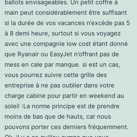
ballots envisageables. Un petit coffre à
main peut considérablement être suffisant
si la durée de vos vacances n’excède pas 5
à 8 demi heure, surtout si vous voyagez
avec une compagnie low cost étant donné
que Ryanair ou EasyJet n’offrant pas de
mess en cale par manque. si est un cas,
vous pourrez suivre cette grille des
entreprise à ne pas oublier dans votre
charge cabine pour partir en weekend au
soleil :La norme principe est de prendre
moins de bas que de hauts, car nous
pouvons porter ces derniers fréquemment.