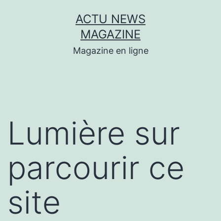
Aller
ACTU NEWS
au
MAGAZINE
contenu
Magazine en ligne
Lumière sur
parcourir ce
site