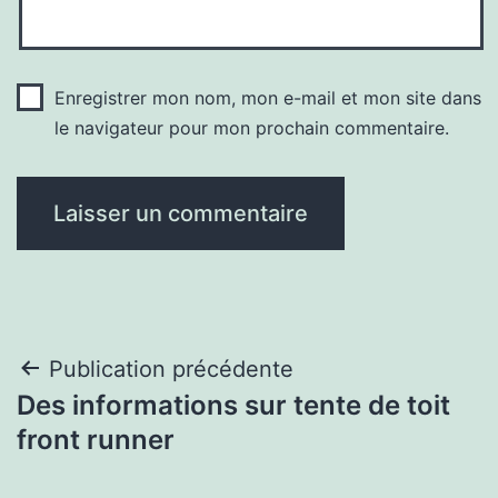
Enregistrer mon nom, mon e-mail et mon site dans
le navigateur pour mon prochain commentaire.
Navigation
Publication précédente
Des informations sur tente de toit
de
front runner
l’article