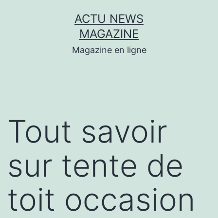
Aller
ACTU NEWS
au
MAGAZINE
contenu
Magazine en ligne
Tout savoir
sur tente de
toit occasion