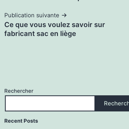
de
l’article
Publication suivante
Ce que vous voulez savoir sur
fabricant sac en liège
Rechercher
Recherc
Recent Posts