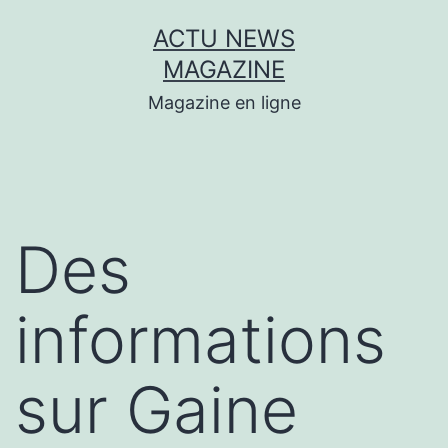
Aller
ACTU NEWS
au
MAGAZINE
contenu
Magazine en ligne
Des
informations
sur Gaine