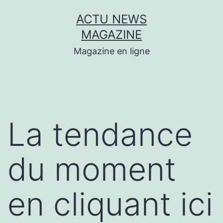
Aller
ACTU NEWS
au
MAGAZINE
contenu
Magazine en ligne
La tendance
du moment
en cliquant ici