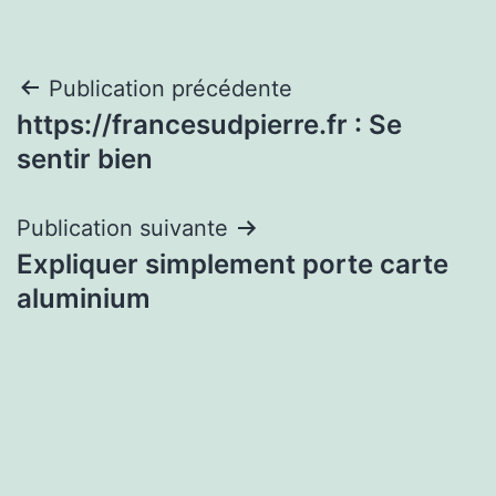
Navigation
Publication précédente
https://francesudpierre.fr : Se
de
sentir bien
l’article
Publication suivante
Expliquer simplement porte carte
aluminium