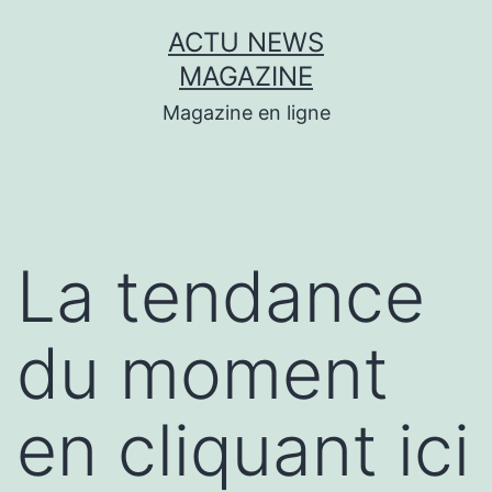
Aller
ACTU NEWS
au
MAGAZINE
contenu
Magazine en ligne
La tendance
du moment
en cliquant ici