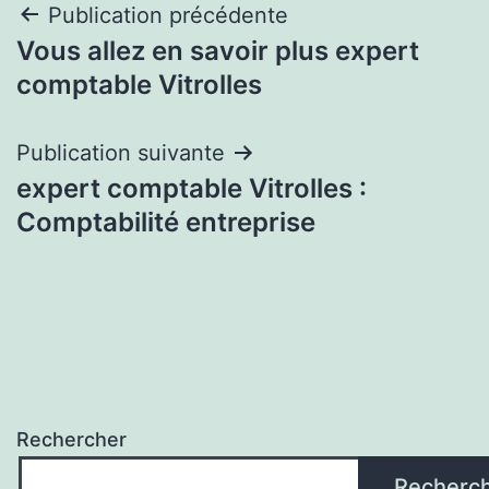
Navigation
Publication précédente
Vous allez en savoir plus expert
de
comptable Vitrolles
l’article
Publication suivante
expert comptable Vitrolles :
Comptabilité entreprise
Rechercher
Recherc