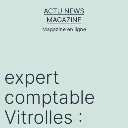
Aller
ACTU NEWS
au
MAGAZINE
contenu
Magazine en ligne
expert
comptable
Vitrolles :