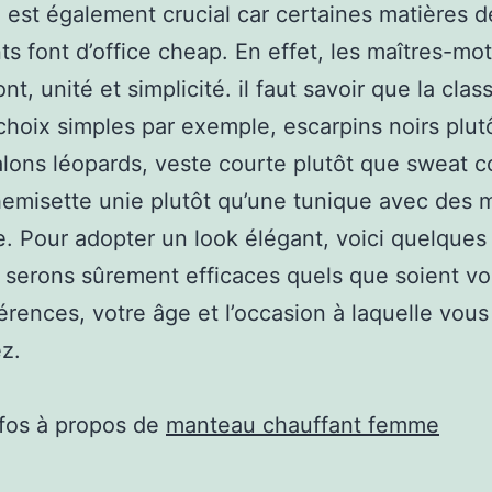
 est également crucial car certaines matières d
s font d’office cheap. En effet, les maîtres-mot
nt, unité et simplicité. il faut savoir que la cla
choix simples par exemple, escarpins noirs plut
alons léopards, veste courte plutôt que sweat co
hemisette unie plutôt qu’une tunique avec des m
. Pour adopter un look élégant, voici quelques
 serons sûrement efficaces quels que soient vo
érences, votre âge et l’occasion à laquelle vous
ez.
nfos à propos de
manteau chauffant femme