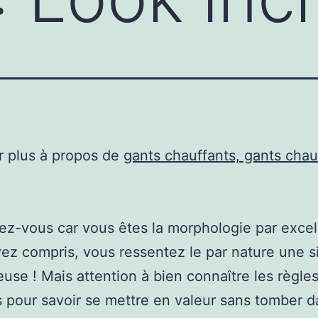
r plus à propos de
gants chauffants, gants chau
ez-vous car vous êtes la morphologie par excel
vez compris, vous ressentez le par nature une s
use ! Mais attention à bien connaître les règle
s pour savoir se mettre en valeur sans tomber d