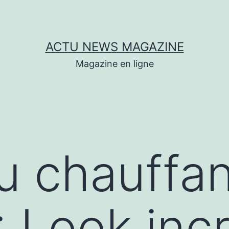
ACTU NEWS MAGAZINE
Magazine en ligne
 chauffan
 Look inc