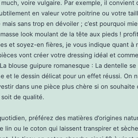
 much, voire vulgaire. Par exemple, il convient 
ubtilement en valeur votre poitrine ou votre tail
mais sans trop en dévoiler ; c’est pourquoi mi
a masse look moulant de la tête aux pieds ! profi
es et soyez-en fières, je vous indique quant à 
pièces vont créer votre dressing idéal et comme
! La blouse guipure romanesque : La dentelle se 
ne et le dessin délicat pour un effet réussi. On n
vestir dans une pièce plus chère si on souhaite 
soit de qualité.
quotidien, préférez des matières d’origines natu
 lin ou le coton qui laissent transpirer et sèch