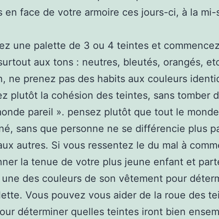
 en face de votre armoire ces jours-ci, à la mi-
ez une palette de 3 ou 4 teintes et commencez 
urtout aux tons : neutres, bleutés, orangés, et
n, ne prenez pas des habits aux couleurs identi
iez plutôt la cohésion des teintes, sans tomber d
monde pareil ». pensez plutôt que tout le monde
é, sans que personne ne se différencie plus p
aux autres. Si vous ressentez le du mal à comm
nner la tenue de votre plus jeune enfant et part
ez une des couleurs de son vêtement pour déter
lette. Vous pouvez vous aider de la roue des te
ur déterminer quelles teintes iront bien ensem