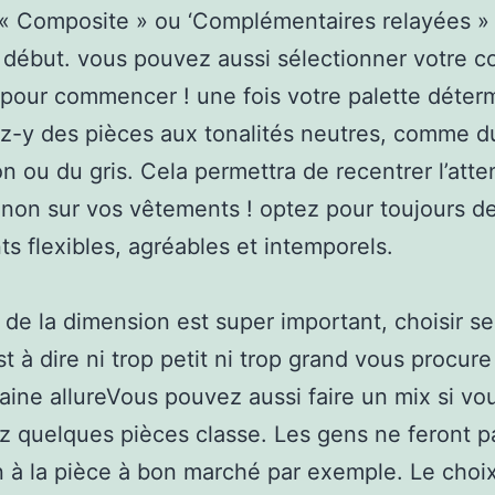
 « Composite » ou ‘Complémentaires relayées »
 début. vous pouvez aussi sélectionner votre c
pour commencer ! une fois votre palette déter
-y des pièces aux tonalités neutres, comme d
n ou du gris. Cela permettra de recentrer l’atte
 non sur vos vêtements ! optez pour toujours d
s flexibles, agréables et intemporels.
 de la dimension est super important, choisir se
est à dire ni trop petit ni trop grand vous procure
aine allureVous pouvez aussi faire un mix si vo
 quelques pièces classe. Les gens ne feront p
n à la pièce à bon marché par exemple. Le choix