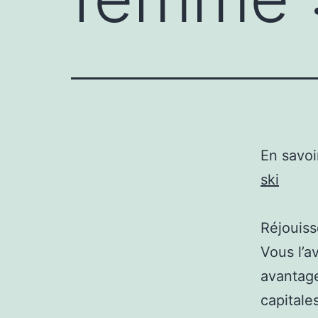
En savoi
ski
Réjouiss
Vous l’a
avantage
capitale