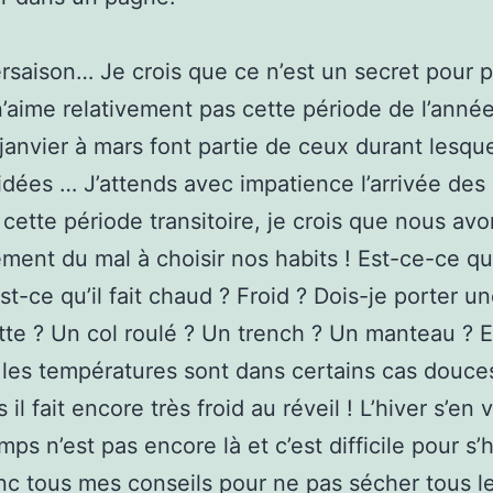
tersaison… Je crois que ce n’est un secret pour
n’aime relativement pas cette période de l’année
janvier à mars font partie de ceux durant lesquel
idées … J’attends avec impatience l’arrivée des
A cette période transitoire, je crois que nous av
ment du mal à choisir nos habits ! Est-ce-ce qu’i
st-ce qu’il fait chaud ? Froid ? Dois-je porter u
te ? Un col roulé ? Un trench ? Un manteau ? 
es températures sont dans certains cas douces
 il fait encore très froid au réveil ! L’hiver s’en 
mps n’est pas encore là et c’est difficile pour s’h
nc tous mes conseils pour ne pas sécher tous l