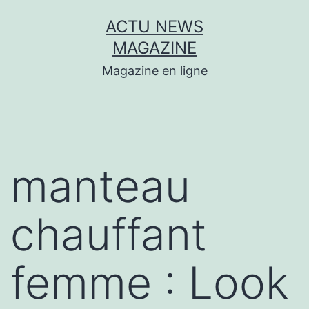
Aller
ACTU NEWS
au
MAGAZINE
contenu
Magazine en ligne
manteau
chauffant
femme : Look