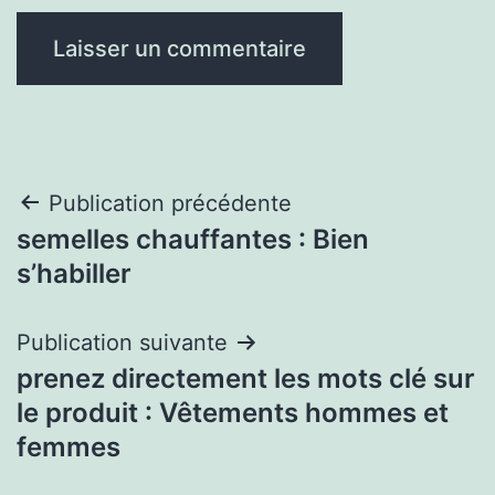
Navigation
Publication précédente
semelles chauffantes : Bien
de
s’habiller
l’article
Publication suivante
prenez directement les mots clé sur
le produit : Vêtements hommes et
femmes